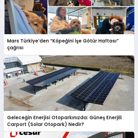
Mars Türkiye’den “Köpeğini İşe Götür Haftası”
çağrısı
Geleceğin Enerjisi Otoparkınızda: Güneş Enerjili
Carport (Solar Otopark) Nedir?