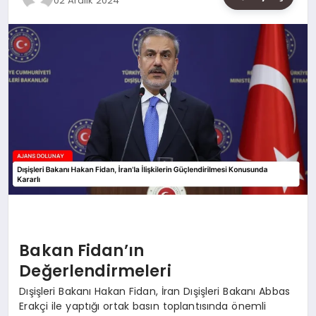
02 Aralık 2024
SAĞLIK
SIYASET
SPOR
YAŞAM
Bakan Fidan’ın
Değerlendirmeleri
Dışişleri Bakanı Hakan Fidan, İran Dışişleri Bakanı Abbas
Erakçi ile yaptığı ortak basın toplantısında önemli