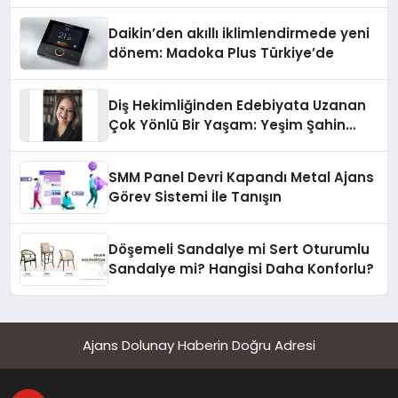
Daikin’den akıllı iklimlendirmede yeni
dönem: Madoka Plus Türkiye’de
Diş Hekimliğinden Edebiyata Uzanan
Çok Yönlü Bir Yaşam: Yeşim Şahin
Yaman
SMM Panel Devri Kapandı Metal Ajans
Görev Sistemi İle Tanışın
Döşemeli Sandalye mi Sert Oturumlu
Sandalye mi? Hangisi Daha Konforlu?
Ajans Dolunay Haberin Doğru Adresi