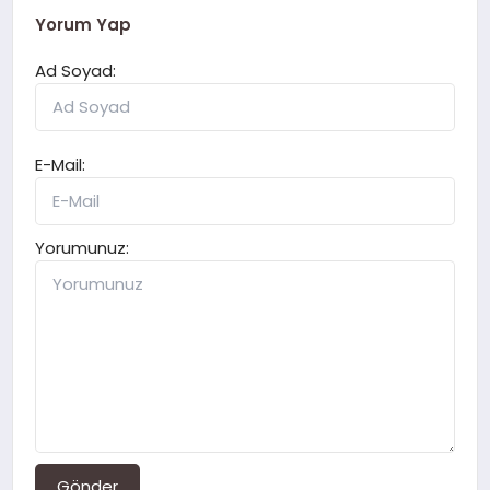
Yorum Yap
Ad Soyad:
E-Mail:
Yorumunuz:
Gönder