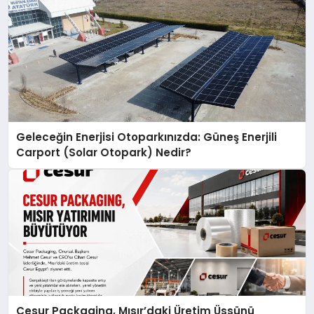
Geleceğin Enerjisi Otoparkınızda: Güneş Enerjili
Carport (Solar Otopark) Nedir?
Cesur Packaging, Mısır’daki Üretim Üssünü