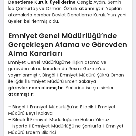
Denetleme Kurulu üyeliklerine
Cengiz Aydın, Semih
İsa Çamurtaş ve Osman Öztürk
atanmıştır
. Yapılan
atamalarla beraber Devlet Denetleme Kurulu’nun yeni
üyeleri belirlenmiş oldu.
Emniyet Genel Müdürlüğü’nde
Gerçekleşen Atama ve Görevden
Alma Kararları
Emniyet Genel Müdürlüğü’ne ilişkin atama ve
görevden alma kararları da Resmi Gazete’de
yayımlanmıştır. Bingöl İl Emniyet Müdürü Şükrü Orhan
ile Iğdır İl Emniyet Müdürü Erden Sakarya
görevlerinden alınmıştır
. Yerlerine ise şu isimler
atanmıştır
:
– Bingöl İl Emniyet Müdürlüğü’ne Bilecik İl Emniyet
Müdürü Beyti Kalaycı
– Bilecik İl Emniyet Müdürlüğü’ne Hakan Yılmaz
– Isparta İl Emniyet Müdürlüğü’ne Şanlıurfa İl Emniyet
Müdürü Erdem Bildirici