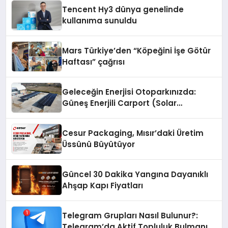
Tencent Hy3 dünya genelinde
kullanıma sunuldu
Mars Türkiye’den “Köpeğini İşe Götür
Haftası” çağrısı
Geleceğin Enerjisi Otoparkınızda:
Güneş Enerjili Carport (Solar
Otopark) Nedir?
Cesur Packaging, Mısır’daki Üretim
Üssünü Büyütüyor
Güncel 30 Dakika Yangına Dayanıklı
Ahşap Kapı Fiyatları
Telegram Grupları Nasıl Bulunur?:
Telegram’da Aktif Topluluk Bulmanın