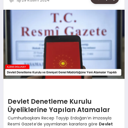
29 Kasım 2024
SAĞLIK
SIYASET
SPOR
YAŞAM
Devlet Denetleme Kurulu
Üyeliklerine Yapılan Atamalar
Cumhurbaşkanı Recep Tayyip Erdoğan’ın imzasıyla
Resmi Gazete’de yayımlanan kararlara göre
Devlet