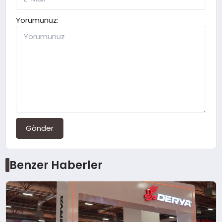
Yorumunuz:
Gönder
Benzer Haberler