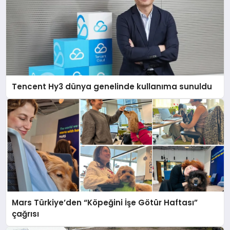
Tencent Hy3 dünya genelinde kullanıma sunuldu
Mars Türkiye’den “Köpeğini İşe Götür Haftası”
çağrısı