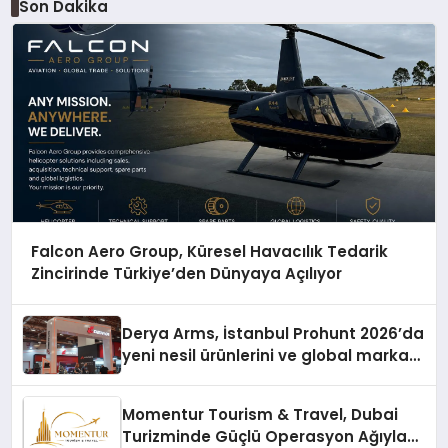
Son Dakika
Falcon Aero Group, Küresel Havacılık Tedarik
Zincirinde Türkiye’den Dünyaya Açılıyor
Derya Arms, İstanbul Prohunt 2026’da
yeni nesil ürünlerini ve global marka
vizyonunu sergiledi
Momentur Tourism & Travel, Dubai
Turizminde Güçlü Operasyon Ağıyla