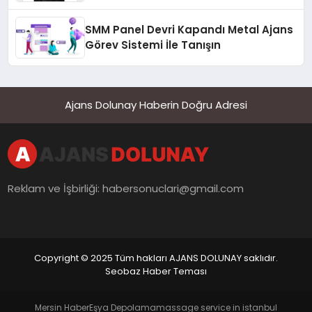
Yaman
SMM Panel Devri Kapandı Metal Ajans
Görev Sistemi İle Tanışın
Ajans Dolunay Haberin Doğru Adresi
Reklam ve İşbirliği:
habersonuclari@gmail.com
Copyright © 2025 Tüm hakları AJANS DOLUNAY saklıdır.
Seobaz Haber Teması
Mersin Haber
Eşya Depolama
massage service in istanbul