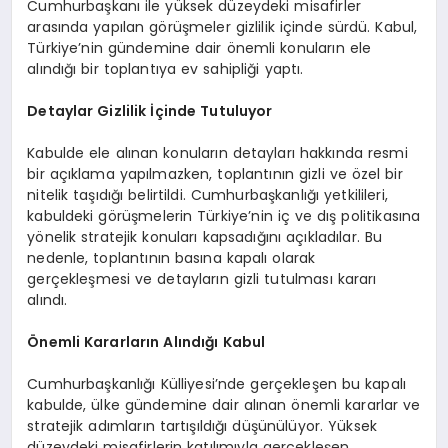
Cumhurbaşkanı ile yüksek düzeydeki misafirler
arasında yapılan görüşmeler gizlilik içinde sürdü. Kabul,
Türkiye’nin gündemine dair önemli konuların ele
alındığı bir toplantıya ev sahipliği yaptı.
Detaylar Gizlilik İçinde Tutuluyor
Kabulde ele alınan konuların detayları hakkında resmi
bir açıklama yapılmazken, toplantının gizli ve özel bir
nitelik taşıdığı belirtildi. Cumhurbaşkanlığı yetkilileri,
kabuldeki görüşmelerin Türkiye’nin iç ve dış politikasına
yönelik stratejik konuları kapsadığını açıkladılar. Bu
nedenle, toplantının basına kapalı olarak
gerçekleşmesi ve detayların gizli tutulması kararı
alındı.
Önemli Kararların Alındığı Kabul
Cumhurbaşkanlığı Külliyesi’nde gerçekleşen bu kapalı
kabulde, ülke gündemine dair alınan önemli kararlar ve
stratejik adımların tartışıldığı düşünülüyor. Yüksek
düzeydeki misafirlerin katılımıyla gerçekleşen