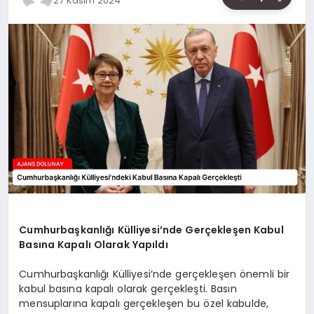
27 Kasım 2024
SAĞLIK
SIYASET
SPOR
YAŞAM
Cumhurbaşkanlığı Külliyesi’nde Gerçekleşen Kabul
Basına Kapalı Olarak Yapıldı
Cumhurbaşkanlığı Külliyesi’nde gerçekleşen önemli bir
kabul basına kapalı olarak gerçekleşti. Basın
mensuplarına kapalı gerçekleşen bu özel kabulde,