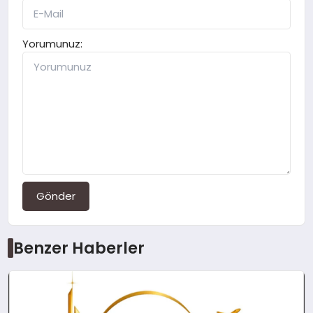
Yorumunuz:
Gönder
Benzer Haberler