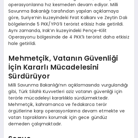
operasyonlarına hız kesmeden devam ediyor. Milli
Savunma Bakanlığı tarafından yapılan açıklamaya
göre, Suriye’nin kuzeyindeki Fırat Kalkanı ve Zeytin Dalı
bölgelerinde 5 PKK/YPG’li terörist etkisiz hale getirildi.
Aynı zamanda, Irak’ın kuzeyindeki Pençe-Kilit
Operasyonu bölgesinde de 4 PKK’lı terörist daha etkisiz
hale getirildi.
Mehmetçik, Vatanın Güvenliği
İçin Kararlı Mücadelesini
Sürdürüyor
Milli Savunma Bakanlığı’nın açıklamasında vurgulandığı
gibi, Türk Silahlı Kuvvetleri aziz vatanın güvenliği için
terörle mücadeleyi kararlılıkla sürdürmektedir.
Mehmetçik, kahramanca ve fedakarca terör
örgütlerine karşı operasyonlarına devam etmekte ve
vatan topraklarını korumak için gece gündüz
demeden çalışmaktadır.