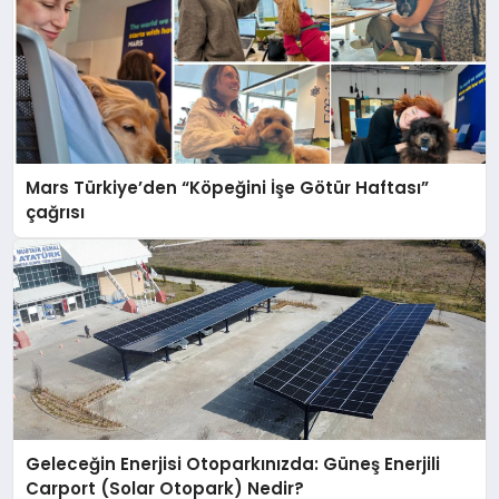
Mars Türkiye’den “Köpeğini İşe Götür Haftası”
çağrısı
Geleceğin Enerjisi Otoparkınızda: Güneş Enerjili
Carport (Solar Otopark) Nedir?