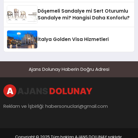
Döşemeli Sandalye mi Sert Oturumlu
Sandalye mi? Hangisi Daha Konforlu?
İtalya Golden Visa Hizmetleri
Ajans Dolunay Haberin Doğru Adresi
Reklam ve İşbirliği:
habersonuclari@gmail.com
Copyright © 2025 Tüm hakları AJANS DOLUNAY saklıdır.