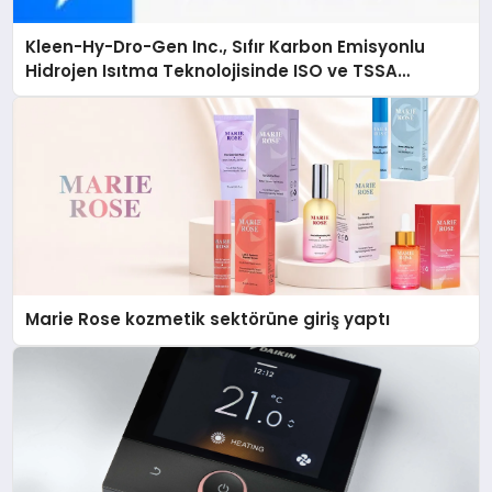
Kleen-Hy-Dro-Gen Inc., Sıfır Karbon Emisyonlu
Hidrojen Isıtma Teknolojisinde ISO ve TSSA
Düzenleyici Onaylarını Aldı
Marie Rose kozmetik sektörüne giriş yaptı