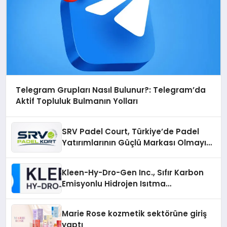
Telegram Grupları Nasıl Bulunur?: Telegram’da
Aktif Topluluk Bulmanın Yolları
SRV Padel Court, Türkiye’de Padel
Yatırımlarının Güçlü Markası Olmayı
Sürdürüyor
Kleen-Hy-Dro-Gen Inc., Sıfır Karbon
Emisyonlu Hidrojen Isıtma
Teknolojisinde ISO ve TSSA
Düzenleyici Onaylarını Aldı
Marie Rose kozmetik sektörüne giriş
yaptı