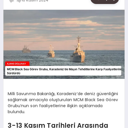
10 Kasım 2024
SAĞLIK
SIYASET
SPOR
YAŞAM
Milli Savunma Bakanlığı, Karadeniz’de deniz güvenliğini
sağlamak amacıyla oluşturulan MCM Black Sea Görev
Grubu’nun son faaliyetlerine ilişkin açıklamada
bulundu.
3-13 Kasım Tarihleri Arasında