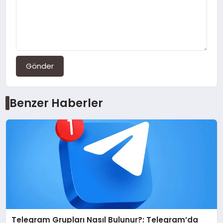
Gönder
Benzer Haberler
Telegram Grupları Nasıl Bulunur?: Telegram’da