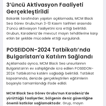
3’üncü Aktivasyon Faaliyeti
Gerçekleştirildi
Bakanlık tarafından yapılan açıklamada, MCM Black
Sea Görev Grubu’nun 3-13 Kasım tarihleri arasında
3’üncü aktivasyon faaliyetini icra ettiği belirtildi.
Grubun, Karadeniz’de mevcut mayın tehditlerine karşı
etkin bir şekilde mücadele ettiği vurgulandı.
POSEIDON-2024 Tatbikatı’nda
Bulgaristan’a Katılım Sağlandı
Açıklamada ayrıca, MCM Black Sea unsurlarının
Bulgaristan’ın ev sahipliğinde icra edilen POSEIDON-
2024 Tatbikatı’na katılım sağladığı belirtildi. Tatbikat
kapsamında, denizde gerçekleştirilen eğitimlerin
başarıyla tamamlandığı ifade edildi.
MCM Black Sea Görev Grubu’nun Karadeniz’de
yürüttüğü faaliyetler, bölgenin deniz güvenliğine
önemli katkılar sağlamaktadır.
Grup, mayın