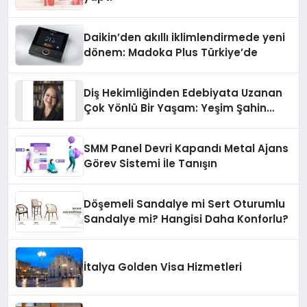
Daikin’den akıllı iklimlendirmede yeni
dönem: Madoka Plus Türkiye’de
Diş Hekimliğinden Edebiyata Uzanan
Çok Yönlü Bir Yaşam: Yeşim Şahin
Yaman
SMM Panel Devri Kapandı Metal Ajans
Görev Sistemi İle Tanışın
Döşemeli Sandalye mi Sert Oturumlu
Sandalye mi? Hangisi Daha Konforlu?
İtalya Golden Visa Hizmetleri