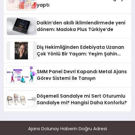
yaptı
Daikin’den akıllı iklimlendirmede yeni
dönem: Madoka Plus Türkiye’de
Diş Hekimliğinden Edebiyata Uzanan
Çok Yönlü Bir Yaşam: Yeşim Şahin
Yaman
SMM Panel Devri Kapandı Metal Ajans
Görev Sistemi İle Tanışın
Döşemeli Sandalye mi Sert Oturumlu
Sandalye mi? Hangisi Daha Konforlu?
Ajans Dolunay Haberin Doğru Adresi