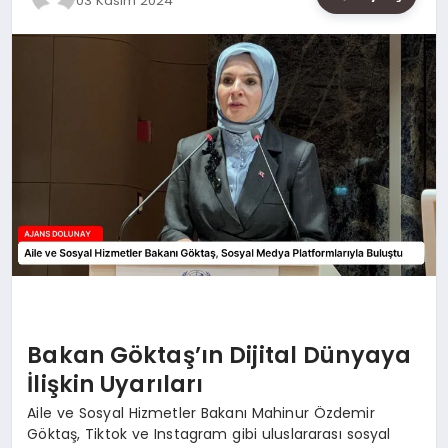
03 Kasım 2024
SAĞLIK
SIYASET
SPOR
YAŞAM
Bakan Göktaş’ın Dijital Dünyaya
İlişkin Uyarıları
Aile ve Sosyal Hizmetler Bakanı Mahinur Özdemir
Göktaş, Tiktok ve Instagram gibi uluslararası sosyal