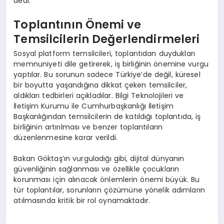
dedi.
Toplantının Önemi ve
Temsilcilerin Değerlendirmeleri
Sosyal platform temsilcileri, toplantıdan duydukları
memnuniyeti dile getirerek, iş birliğinin önemine vurgu
yaptılar. Bu sorunun sadece Türkiye’de değil, küresel
bir boyutta yaşandığına dikkat çeken temsilciler,
aldıkları tedbirleri açıkladılar. Bilgi Teknolojileri ve
İletişim Kurumu ile Cumhurbaşkanlığı İletişim
Başkanlığından temsilcilerin de katıldığı toplantıda, iş
birliğinin artırılması ve benzer toplantıların
düzenlenmesine karar verildi.
Bakan Göktaş’ın vurguladığı gibi, dijital dünyanın
güvenliğinin sağlanması ve özellikle çocukların
korunması için alınacak önlemlerin önemi büyük. Bu
tür toplantılar, sorunların çözümüne yönelik adımların
atılmasında kritik bir rol oynamaktadır.