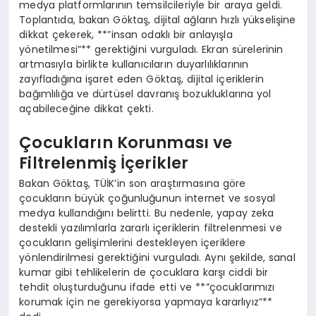
medya platformlarının temsilcileriyle bir araya geldi.
Toplantıda, bakan Göktaş, dijital ağların hızlı yükselişine
dikkat çekerek, **”insan odaklı bir anlayışla
yönetilmesi”** gerektiğini vurguladı. Ekran sürelerinin
artmasıyla birlikte kullanıcıların duyarlılıklarının
zayıfladığına işaret eden Göktaş, dijital içeriklerin
bağımlılığa ve dürtüsel davranış bozukluklarına yol
açabileceğine dikkat çekti.
Çocukların Korunması ve
Filtrelenmiş İçerikler
Bakan Göktaş, TÜİK’in son araştırmasına göre
çocukların büyük çoğunluğunun internet ve sosyal
medya kullandığını belirtti. Bu nedenle, yapay zeka
destekli yazılımlarla zararlı içeriklerin filtrelenmesi ve
çocukların gelişimlerini destekleyen içeriklere
yönlendirilmesi gerektiğini vurguladı. Aynı şekilde, sanal
kumar gibi tehlikelerin de çocuklara karşı ciddi bir
tehdit oluşturduğunu ifade etti ve **”çocuklarımızı
korumak için ne gerekiyorsa yapmaya kararlıyız”**