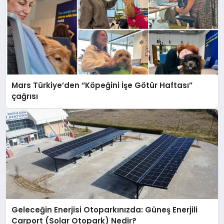
Mars Türkiye’den “Köpeğini İşe Götür Haftası”
çağrısı
Geleceğin Enerjisi Otoparkınızda: Güneş Enerjili
Carport (Solar Otopark) Nedir?