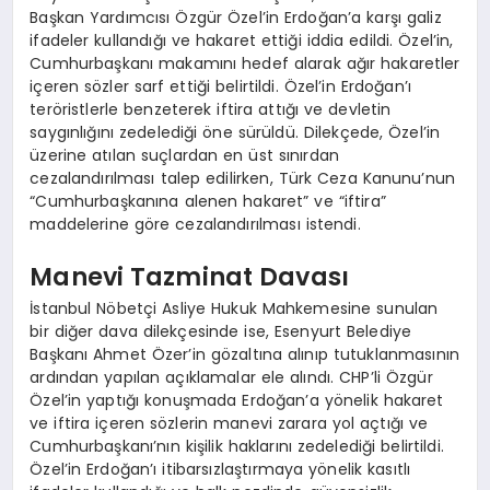
Başkan Yardımcısı Özgür Özel’in Erdoğan’a karşı galiz
ifadeler kullandığı ve hakaret ettiği iddia edildi. Özel’in,
Cumhurbaşkanı makamını hedef alarak ağır hakaretler
içeren sözler sarf ettiği belirtildi. Özel’in Erdoğan’ı
teröristlerle benzeterek iftira attığı ve devletin
saygınlığını zedelediği öne sürüldü. Dilekçede, Özel’in
üzerine atılan suçlardan en üst sınırdan
cezalandırılması talep edilirken, Türk Ceza Kanunu’nun
“Cumhurbaşkanına alenen hakaret” ve “iftira”
maddelerine göre cezalandırılması istendi.
Manevi Tazminat Davası
İstanbul Nöbetçi Asliye Hukuk Mahkemesine sunulan
bir diğer dava dilekçesinde ise, Esenyurt Belediye
Başkanı Ahmet Özer’in gözaltına alınıp tutuklanmasının
ardından yapılan açıklamalar ele alındı. CHP’li Özgür
Özel’in yaptığı konuşmada Erdoğan’a yönelik hakaret
ve iftira içeren sözlerin manevi zarara yol açtığı ve
Cumhurbaşkanı’nın kişilik haklarını zedelediği belirtildi.
Özel’in Erdoğan’ı itibarsızlaştırmaya yönelik kasıtlı