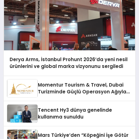
Derya Arms, İstanbul Prohunt 2026’da yeni nesil
ürünlerini ve global marka vizyonunu sergiledi
Momentur Tourism & Travel, Dubai
Turizminde Güçlü Operasyon Ağıyla
Fark Yaratıyor
Tencent Hy3 dünya genelinde
kullanıma sunuldu
Mars Türkiye’den “Köpeğini İşe Götür