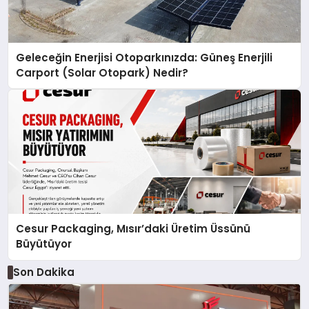
Geleceğin Enerjisi Otoparkınızda: Güneş Enerjili
Carport (Solar Otopark) Nedir?
Cesur Packaging, Mısır’daki Üretim Üssünü
Büyütüyor
Son Dakika