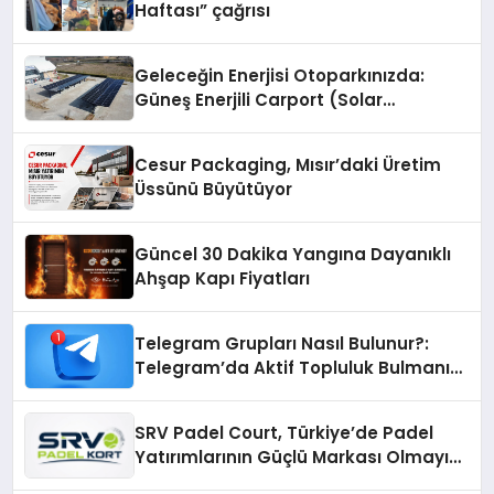
Haftası” çağrısı
Geleceğin Enerjisi Otoparkınızda:
Güneş Enerjili Carport (Solar
Otopark) Nedir?
Cesur Packaging, Mısır’daki Üretim
Üssünü Büyütüyor
Güncel 30 Dakika Yangına Dayanıklı
Ahşap Kapı Fiyatları
Telegram Grupları Nasıl Bulunur?:
Telegram’da Aktif Topluluk Bulmanın
Yolları
SRV Padel Court, Türkiye’de Padel
Yatırımlarının Güçlü Markası Olmayı
Sürdürüyor