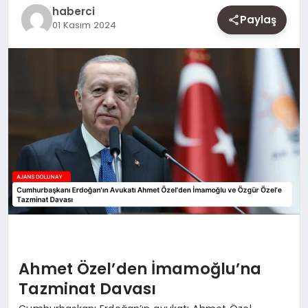
SAĞLIK
haberci
Paylaş
01 Kasım 2024
SIYASET
SPOR
YAŞAM
Ahmet Özel’den İmamoğlu’na
Tazminat Davası