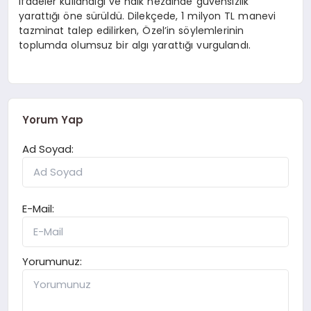
ifadeler kullandığı ve halk nezdinde güvensizlik
yarattığı öne sürüldü. Dilekçede, 1 milyon TL manevi
tazminat talep edilirken, Özel’in söylemlerinin
toplumda olumsuz bir algı yarattığı vurgulandı.
Yorum Yap
Ad Soyad:
E-Mail:
Yorumunuz: