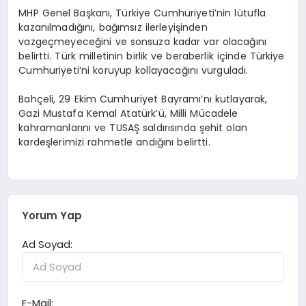
MHP Genel Başkanı, Türkiye Cumhuriyeti’nin lütufla
kazanılmadığını, bağımsız ilerleyişinden
vazgeçmeyeceğini ve sonsuza kadar var olacağını
belirtti. Türk milletinin birlik ve beraberlik içinde Türkiye
Cumhuriyeti’ni koruyup kollayacağını vurguladı.
Bahçeli, 29 Ekim Cumhuriyet Bayramı’nı kutlayarak,
Gazi Mustafa Kemal Atatürk’ü, Milli Mücadele
kahramanlarını ve TUSAŞ saldırısında şehit olan
kardeşlerimizi rahmetle andığını belirtti.
Yorum Yap
Ad Soyad:
E-Mail: