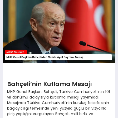
SAĞLIK
SIYASET
SPOR
YAŞAM
Bahçeli’nin Kutlama Mesajı
MHP Genel Başkanı Bahçeli, Türkiye Cumhuriyeti’nin 101.
yıl dönümü dolayısıyla kutlama mesajı yayımladı.
Mesajında Türkiye Cumhuriyeti’nin kuruluş felsefesinin
bağlayıcılığı temelinde yeni yüzyıla güçlü bir vizyonla
giriş yaptığını vurgulayan Bahçeli, milli birlik ve