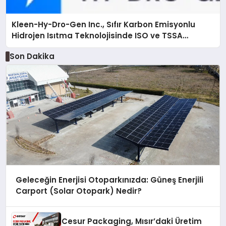
Kleen-Hy-Dro-Gen Inc., Sıfır Karbon Emisyonlu
Hidrojen Isıtma Teknolojisinde ISO ve TSSA
Düzenleyici Onaylarını Aldı
Son Dakika
Geleceğin Enerjisi Otoparkınızda: Güneş Enerjili
Carport (Solar Otopark) Nedir?
Cesur Packaging, Mısır’daki Üretim