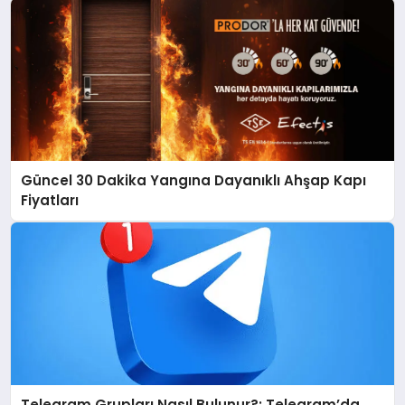
Güncel 30 Dakika Yangına Dayanıklı Ahşap Kapı
Fiyatları
Telegram Grupları Nasıl Bulunur?: Telegram’da