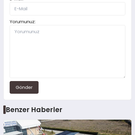
Yorumunuz:
Gönder
Benzer Haberler