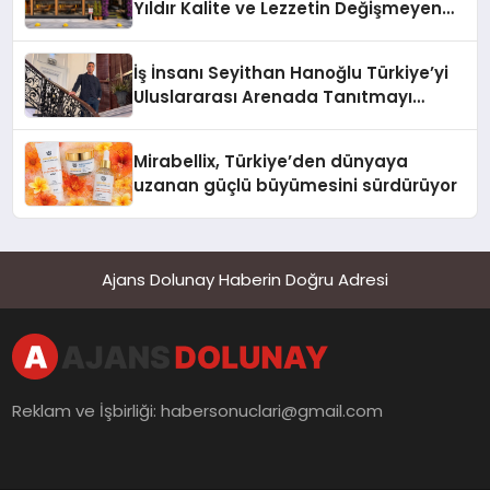
Yıldır Kalite ve Lezzetin Değişmeyen
Adresi
İş İnsanı Seyithan Hanoğlu Türkiye’yi
Uluslararası Arenada Tanıtmayı
Hedefliyor
Mirabellix, Türkiye’den dünyaya
uzanan güçlü büyümesini sürdürüyor
Ajans Dolunay Haberin Doğru Adresi
Reklam ve İşbirliği:
habersonuclari@gmail.com