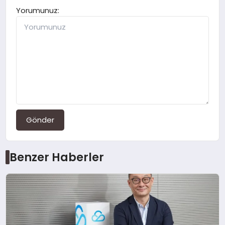
Yorumunuz:
Gönder
Benzer Haberler