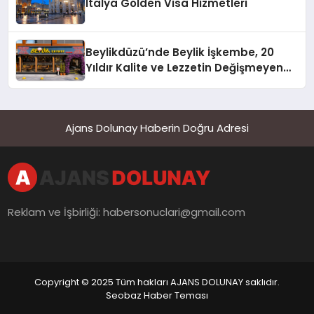
İtalya Golden Visa Hizmetleri
Beylikdüzü’nde Beylik İşkembe, 20
Yıldır Kalite ve Lezzetin Değişmeyen
Adresi
Ajans Dolunay Haberin Doğru Adresi
Reklam ve İşbirliği:
habersonuclari@gmail.com
Copyright © 2025 Tüm hakları AJANS DOLUNAY saklıdır.
Seobaz Haber Teması