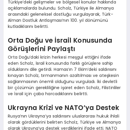
Türkiye’deki gelişmeler ve bölgesel konular hakkında
açıklamalarda bulundu. Scholz, Türkiye ile Almanya
arasındaki geleneksel dostluğu vurgulayarak, Türk-
Alman Dostluk Antlaşması’nın 100. yıl dönümünü
kutladıklarını belirtti.
Orta Doğu ve İsrail Konusunda
Görüşlerini Paylaştı
Orta Doğu’daki krizin herkesi meşgul ettiğini ifade
eden Scholz, İsrail konusunda farklı görüşlere sahip
olduklarını dile getirdi. Hamas’ın 7 Ekim’deki saldırısını
kınayan Scholz, tırmanmanın azaltılması ve ateşkesin
sağlanmasının önemli olduğunu vurguladı. İki devletli
bir çözümün gerekliliğine işaret eden Scholz, Filistinliler
ve İsrail için çaba harcadıklarını belirtti.
Ukrayna Krizi ve NATO’ya Destek
Rusya’nın Ukrayna’ya saldırısını uluslararası hukuk ihlali
olarak gördüklerini belirten Scholz, Türkiye ve Almanya
olarak Ukrayna’ya destek verdiklerini ifade etti. NATO