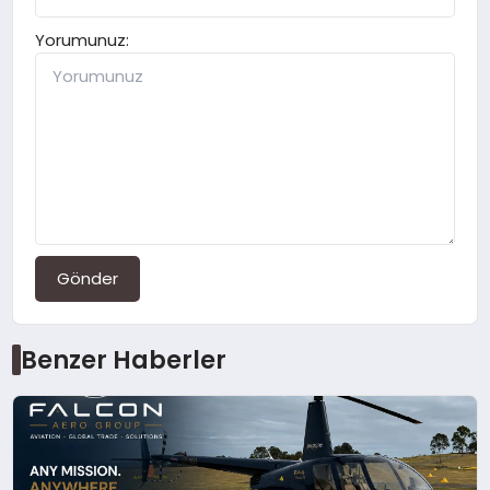
Yorumunuz:
Gönder
Benzer Haberler