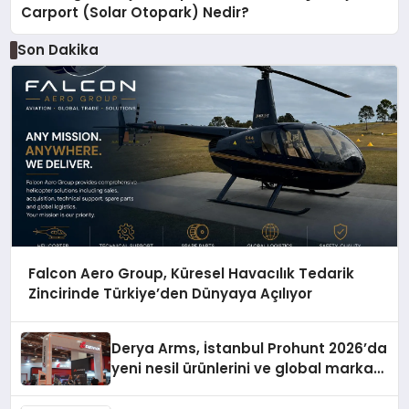
Carport (Solar Otopark) Nedir?
Son Dakika
Falcon Aero Group, Küresel Havacılık Tedarik
Zincirinde Türkiye’den Dünyaya Açılıyor
Derya Arms, İstanbul Prohunt 2026’da
yeni nesil ürünlerini ve global marka
vizyonunu sergiledi