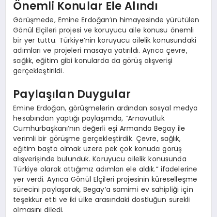
Önemli Konular Ele Alındı
Görüşmede, Emine Erdoğan’ın himayesinde yürütülen
Gönül Elçileri projesi ve koruyucu aile konusu önemli
bir yer tuttu. Türkiye’nin koruyucu ailelik konusundaki
adımları ve projeleri masaya yatırıldı. Ayrıca çevre,
sağlık, eğitim gibi konularda da görüş alışverişi
gerçekleştirildi.
Paylaşılan Duygular
Emine Erdoğan, görüşmelerin ardından sosyal medya
hesabından yaptığı paylaşımda, “Arnavutluk
Cumhurbaşkanı’nın değerli eşi Armanda Begay ile
verimli bir görüşme gerçekleştirdik. Çevre, sağlık,
eğitim başta olmak üzere pek çok konuda görüş
alışverişinde bulunduk. Koruyucu ailelik konusunda
Türkiye olarak attığımız adımları ele aldık.” ifadelerine
yer verdi. Ayrıca Gönül Elçileri projesinin küreselleşme
sürecini paylaşarak, Begay’a samimi ev sahipliği için
teşekkür etti ve iki ülke arasındaki dostluğun sürekli
olmasını diledi.