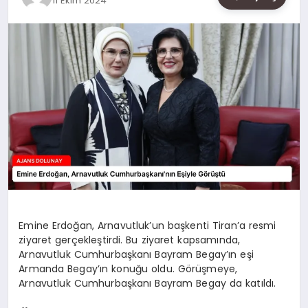
11 Ekim 2024
SAĞLIK
SIYASET
SPOR
YAŞAM
Emine Erdoğan, Arnavutluk’un başkenti Tiran’a resmi
ziyaret gerçekleştirdi. Bu ziyaret kapsamında,
Arnavutluk Cumhurbaşkanı Bayram Begay’ın eşi
Armanda Begay’ın konuğu oldu. Görüşmeye,
Arnavutluk Cumhurbaşkanı Bayram Begay da katıldı.