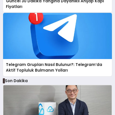
Güncel 30 Dakika Yangına Dayanıklı Ahşap Kapı
Fiyatları
Telegram Grupları Nasıl Bulunur?: Telegram’da
Aktif Topluluk Bulmanın Yolları
Son Dakika