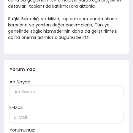
daha da güçlendirmek amacıyla yürüttüğü projelerin
detayları, toplantıda katılımcılara aktarıldı.
Sağlık Bakanlığı yetkilileri, toplantı sonucunda alınan
kararların ve yapılan değerlendirmelerin, Türkiye
genelinde sağlık hizmetlerinin daha da geliştirilmesi
adına önemli adımlar olduğunu belirtti.
Yorum Yap
Ad Soyad:
E-Mail:
Yorumunuz: