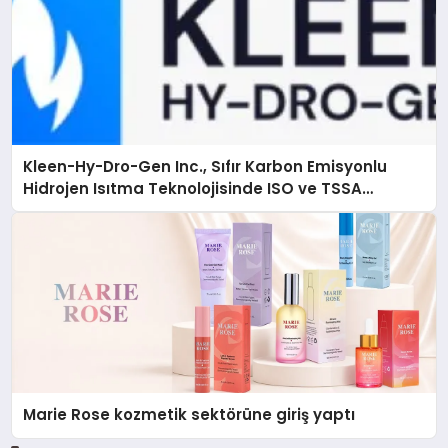
Kleen-Hy-Dro-Gen Inc., Sıfır Karbon Emisyonlu
Hidrojen Isıtma Teknolojisinde ISO ve TSSA
Düzenleyici Onaylarını Aldı
Marie Rose kozmetik sektörüne giriş yaptı