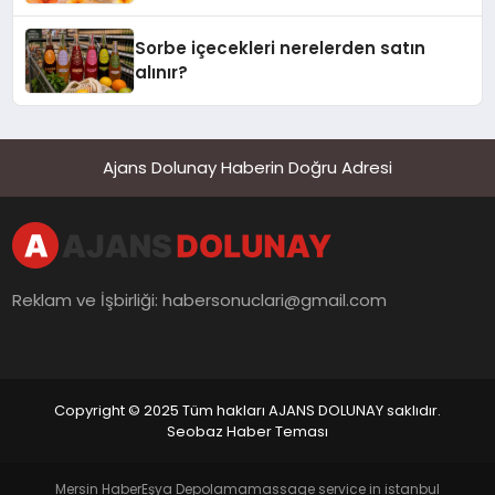
Sorbe içecekleri nerelerden satın
alınır?
Ajans Dolunay Haberin Doğru Adresi
Reklam ve İşbirliği:
habersonuclari@gmail.com
Copyright © 2025 Tüm hakları AJANS DOLUNAY saklıdır.
Seobaz Haber Teması
Mersin Haber
Eşya Depolama
massage service in istanbul