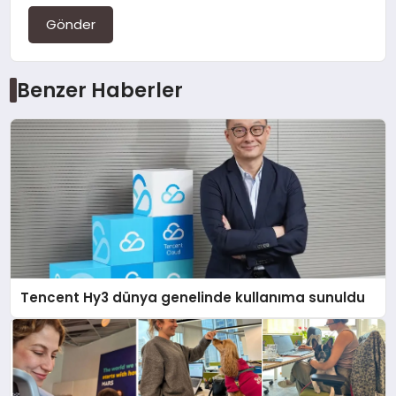
Gönder
Benzer Haberler
Tencent Hy3 dünya genelinde kullanıma sunuldu