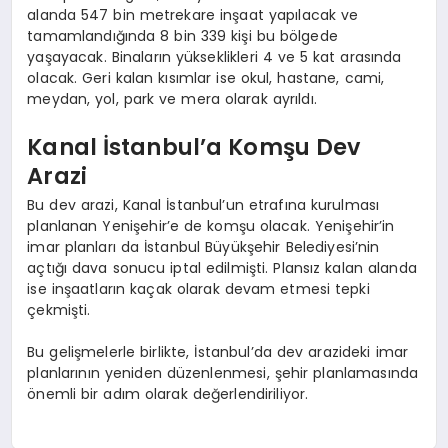
alanda 547 bin metrekare inşaat yapılacak ve
tamamlandığında 8 bin 339 kişi bu bölgede
yaşayacak. Binaların yükseklikleri 4 ve 5 kat arasında
olacak. Geri kalan kısımlar ise okul, hastane, cami,
meydan, yol, park ve mera olarak ayrıldı.
Kanal İstanbul’a Komşu Dev
Arazi
Bu dev arazi, Kanal İstanbul’un etrafına kurulması
planlanan Yenişehir’e de komşu olacak. Yenişehir’in
imar planları da İstanbul Büyükşehir Belediyesi’nin
açtığı dava sonucu iptal edilmişti. Plansız kalan alanda
ise inşaatların kaçak olarak devam etmesi tepki
çekmişti.
Bu gelişmelerle birlikte, İstanbul’da dev arazideki imar
planlarının yeniden düzenlenmesi, şehir planlamasında
önemli bir adım olarak değerlendiriliyor.