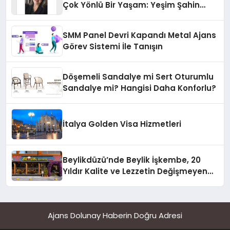
Çok Yönlü Bir Yaşam: Yeşim Şahin
Yaman
SMM Panel Devri Kapandı Metal Ajans
Görev Sistemi İle Tanışın
Döşemeli Sandalye mi Sert Oturumlu
Sandalye mi? Hangisi Daha Konforlu?
İtalya Golden Visa Hizmetleri
Beylikdüzü’nde Beylik İşkembe, 20
Yıldır Kalite ve Lezzetin Değişmeyen
Adresi
Ajans Dolunay Haberin Doğru Adresi