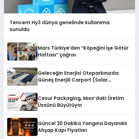
Tencent Hy3 dünya genelinde kullanıma
sunuldu
Mars Türkiye’den “Köpeğini İşe Götür
Haftası” çağrısı
Geleceğin Enerjisi Otoparkınızda:
Güneş Enerjili Carport (Solar
Otopark) Nedir?
Cesur Packaging, Mısır’daki Üretim
Üssünü Büyütüyor
Güncel 30 Dakika Yangına Dayanıklı
Ahşap Kapı Fiyatları