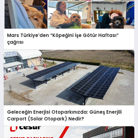
Mars Türkiye’den “Köpeğini İşe Götür Haftası”
çağrısı
Geleceğin Enerjisi Otoparkınızda: Güneş Enerjili
Carport (Solar Otopark) Nedir?