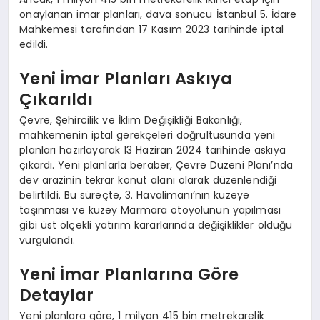
onaylanan imar planları, dava sonucu İstanbul 5. İdare
Mahkemesi tarafından 17 Kasım 2023 tarihinde iptal
edildi.
Yeni İmar Planları Askıya
Çıkarıldı
Çevre, Şehircilik ve İklim Değişikliği Bakanlığı,
mahkemenin iptal gerekçeleri doğrultusunda yeni
planları hazırlayarak 13 Haziran 2024 tarihinde askıya
çıkardı. Yeni planlarla beraber, Çevre Düzeni Planı’nda
dev arazinin tekrar konut alanı olarak düzenlendiği
belirtildi. Bu süreçte, 3. Havalimanı’nın kuzeye
taşınması ve kuzey Marmara otoyolunun yapılması
gibi üst ölçekli yatırım kararlarında değişiklikler olduğu
vurgulandı.
Yeni İmar Planlarına Göre
Detaylar
Yeni planlara göre, 1 milyon 415 bin metrekarelik