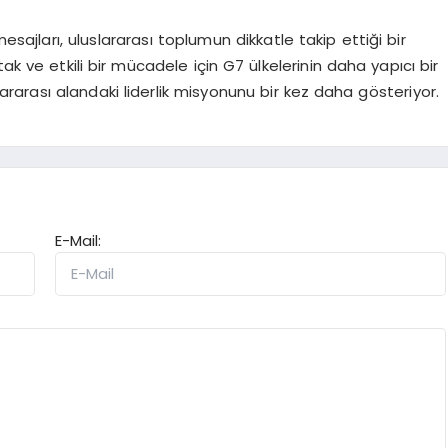
sajları, uluslararası toplumun dikkatle takip ettiği bir
tak ve etkili bir mücadele için G7 ülkelerinin daha yapıcı bir
lararası alandaki liderlik misyonunu bir kez daha gösteriyor.
E-Mail: