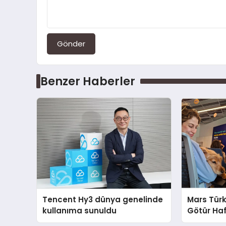
Gönder
Benzer Haberler
Tencent Hy3 dünya genelinde
Mars Türk
kullanıma sunuldu
Götür Haf