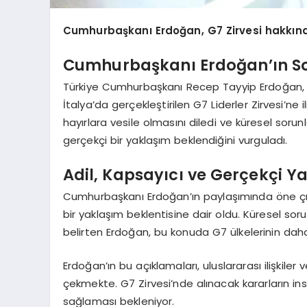
Cumhurbaşkanı Erdoğan, G7 Zirvesi hakkın
Cumhurbaşkanı Erdoğan’ın S
Türkiye Cumhurbaşkanı Recep Tayyip Erdoğan,
İtalya’da gerçekleştirilen G7 Liderler Zirvesi’ne i
hayırlara vesile olmasını diledi ve küresel sor
gerçekçi bir yaklaşım beklendiğini vurguladı.
Adil, Kapsayıcı ve Gerçekçi Y
Cumhurbaşkanı Erdoğan’ın paylaşımında öne çık
bir yaklaşım beklentisine dair oldu. Küresel sor
belirten Erdoğan, bu konuda G7 ülkelerinin daha
Erdoğan’ın bu açıklamaları, uluslararası ilişkiler
çekmekte. G7 Zirvesi’nde alınacak kararların ins
sağlaması bekleniyor.