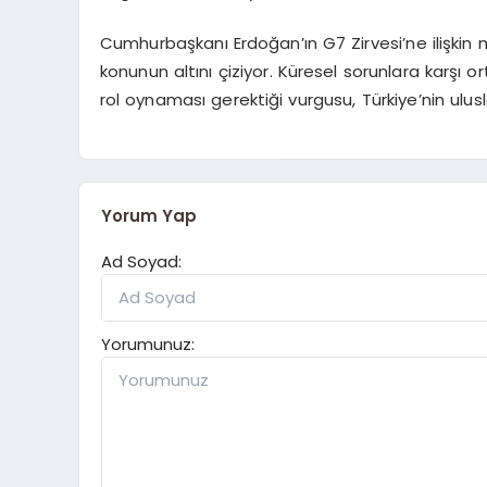
Cumhurbaşkanı Erdoğan’ın G7 Zirvesi’ne ilişkin me
konunun altını çiziyor. Küresel sorunlara karşı or
rol oynaması gerektiği vurgusu, Türkiye’nin ulus
Yorum Yap
Ad Soyad:
Yorumunuz: