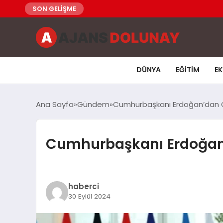
SON GELİŞME
DÜNYA
EĞITIM
E
Ana Sayfa
Gündem
Cumhurbaşkanı Erdoğan’dan G7
Cumhurbaşkanı Erdoğan’
haberci
30 Eylül 2024