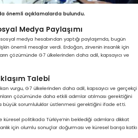
da önemli açıklamalarda bulundu.
osyal Medya Paylaşımı
 sosyal medya hesabından yaptığı paylaşımda, bugün
lişkin önemli mesajlar verdi. Erdoğan, zirvenin insanlık için
unların çözümünde G7 ülkelerinden daha adil, kapsayıcı ve
aklaşım Talebi
an vurgu, G7 ülkelerinden daha adil, kapsayıcı ve gerçekçi
unların çözümünde daha etkili adımlar atılması gerektiğini
 büyük sorumluluklar üstlenmesi gerektiğini ifade etti.
 ve küresel politikada Türkiye’nin beklediği adımlara dikkat
anlık için olumlu sonuçlar doğurması ve küresel barışa katkı