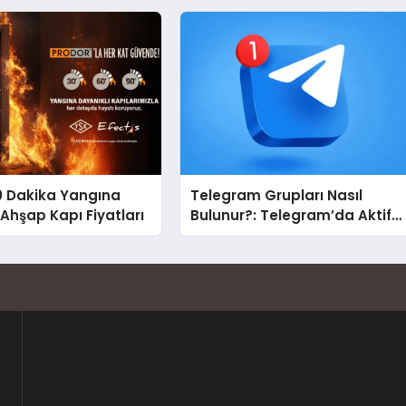
Nedir?
0 Dakika Yangına
Telegram Grupları Nasıl
 Ahşap Kapı Fiyatları
Bulunur?: Telegram’da Aktif
Topluluk Bulmanın Yolları