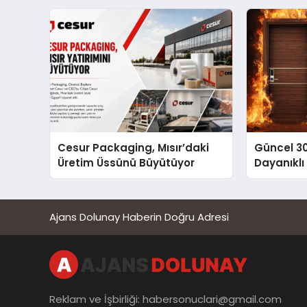
Cesur Packaging, Mısır’daki
Güncel 3
Üretim Üssünü Büyütüyor
Dayanıklı
Ajans Dolunay Haberin Doğru Adresi
Reklam ve İşbirliği:
habersonuclari@gmail.com