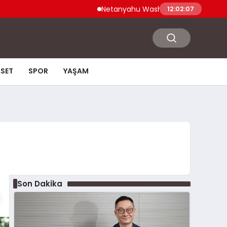
Netanyahu Washington Ziyaretinde ABD Sa
12:02:08
ASET
SPOR
YAŞAM
Son Dakika