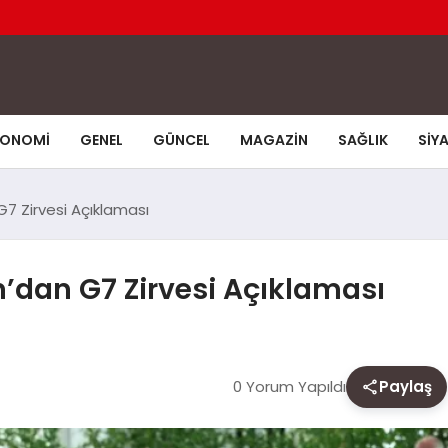
KONOMI
GENEL
GÜNCEL
MAGAZIN
SAĞLIK
SIY
 Zirvesi Açıklaması
dan G7 Zirvesi Açıklaması
0 Yorum Yapıldı
Paylaş