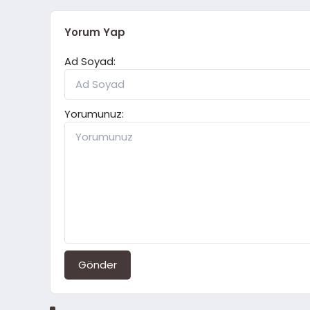
Yorum Yap
Ad Soyad:
Yorumunuz:
Gönder