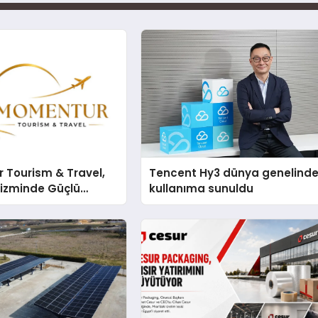
 Tourism & Travel,
Tencent Hy3 dünya genelind
rizminde Güçlü
kullanıma sunuldu
n Ağıyla Fark