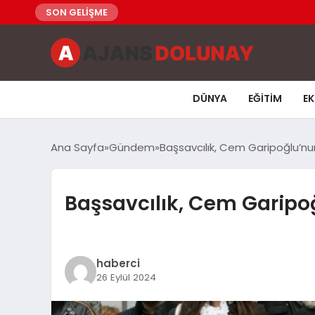
SON GELİŞME
DÜNYA
EĞITIM
E
Ana Sayfa
Gündem
Başsavcılık, Cem Garipoğlu’nu
Başsavcılık, Cem Garipo
haberci
26 Eylül 2024