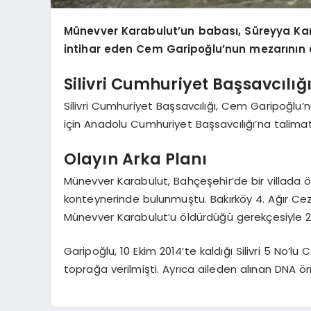
Münevver Karabulut’un babası, Süreyya Karab
intihar eden Cem Garipoğlu’nun mezarının aç
Silivri Cumhuriyet Başsavcılığı
Silivri Cumhuriyet Başsavcılığı, Cem Garipoğlu’n
için Anadolu Cumhuriyet Başsavcılığı’na talimat
Olayın Arka Planı
Münevver Karabulut, Bahçeşehir’de bir villada ö
konteynerinde bulunmuştu. Bakırköy 4. Ağır Ce
Münevver Karabulut’u öldürdüğü gerekçesiyle 24
Garipoğlu, 10 Ekim 2014’te kaldığı Silivri 5 No’l
toprağa verilmişti. Ayrıca aileden alınan DNA ör