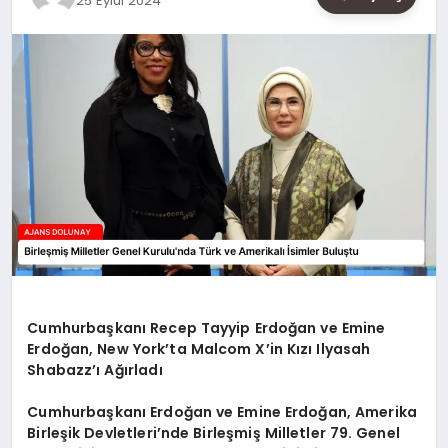
25 Eylül 2024
SAĞLIK
SIYASET
SPOR
YAŞAM
Cumhurbaşkanı Recep Tayyip Erdoğan ve Emine
Erdoğan, New York’ta Malcom X’in Kızı Ilyasah
Shabazz’ı Ağırladı
Cumhurbaşkanı Erdoğan ve Emine Erdoğan, Amerika
Birleşik Devletleri’nde Birleşmiş Milletler 79. Genel