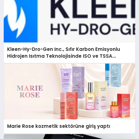
Kleen-Hy-Dro-Gen Inc., Sıfır Karbon Emisyonlu
Hidrojen Isıtma Teknolojisinde ISO ve TSSA
Düzenleyici Onaylarını Aldı
Marie Rose kozmetik sektörüne giriş yaptı