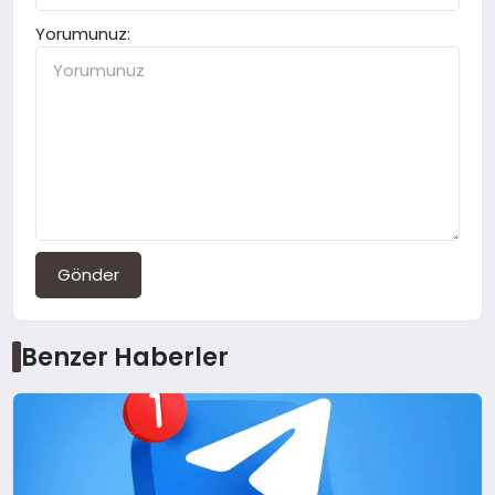
Yorumunuz:
Gönder
Benzer Haberler