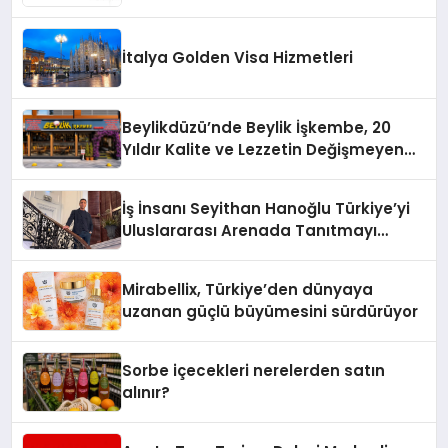
İtalya Golden Visa Hizmetleri
Beylikdüzü’nde Beylik İşkembe, 20
Yıldır Kalite ve Lezzetin Değişmeyen
Adresi
İş İnsanı Seyithan Hanoğlu Türkiye’yi
Uluslararası Arenada Tanıtmayı
Hedefliyor
Mirabellix, Türkiye’den dünyaya
uzanan güçlü büyümesini sürdürüyor
Sorbe içecekleri nerelerden satın
alınır?