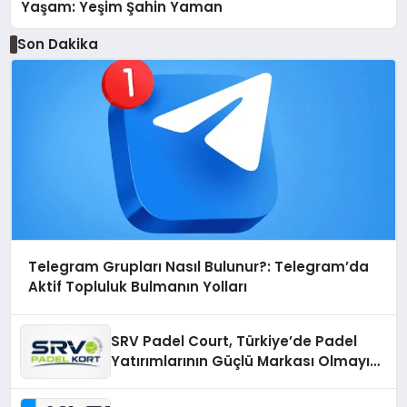
Yaşam: Yeşim Şahin Yaman
Son Dakika
Telegram Grupları Nasıl Bulunur?: Telegram’da
Aktif Topluluk Bulmanın Yolları
SRV Padel Court, Türkiye’de Padel
Yatırımlarının Güçlü Markası Olmayı
Sürdürüyor