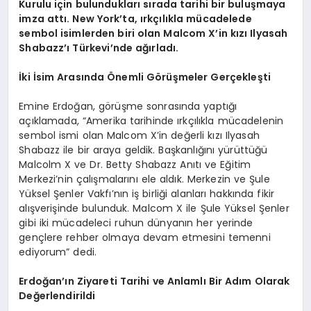
Kurulu için bulundukları sırada tarihi bir buluşmaya
imza attı. New York’ta, ırkçılıkla mücadelede
sembol isimlerden biri olan Malcom X’in kızı Ilyasah
Shabazz’ı Türkevi’nde ağırladı.
İki İsim Arasında Önemli Görüşmeler Gerçekleşti
Emine Erdoğan, görüşme sonrasında yaptığı
açıklamada, “Amerika tarihinde ırkçılıkla mücadelenin
sembol ismi olan Malcom X’in değerli kızı Ilyasah
Shabazz ile bir araya geldik. Başkanlığını yürüttüğü
Malcolm X ve Dr. Betty Shabazz Anıtı ve Eğitim
Merkezi’nin çalışmalarını ele aldık. Merkezin ve Şule
Yüksel Şenler Vakfı’nın iş birliği alanları hakkında fikir
alışverişinde bulunduk. Malcom X ile Şule Yüksel Şenler
gibi iki mücadeleci ruhun dünyanın her yerinde
gençlere rehber olmaya devam etmesini temenni
ediyorum” dedi.
Erdoğan’ın Ziyareti Tarihi ve Anlamlı Bir Adım Olarak
Değerlendirildi