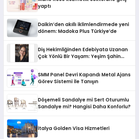
yaptı
Daikin’den akıllı iklimlendirmede yeni
dönem: Madoka Plus Türkiye’de
Diş Hekimliğinden Edebiyata Uzanan
Çok Yönlü Bir Yaşam: Yeşim Şahin
Yaman
SMM Panel Devri Kapandı Metal Ajans
Görev Sistemi İle Tanışın
Döşemeli Sandalye mi Sert Oturumlu
Sandalye mi? Hangisi Daha Konforlu?
İtalya Golden Visa Hizmetleri