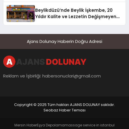
Beylikdüzü’nde Beylik İşkembe, 20
Yıldır Kalite ve Lezzetin Değişmeyen
Adresi
Ajans Dolunay Haberin Doğru Adresi
Reklam ve İşbirliği:
habersonuclari@gmail.com
Copyright © 2025 Tüm hakları AJANS DOLUNAY saklıdır.
Seobaz Haber Teması
Mersin Haber
Eşya Depolama
massage service in istanbul