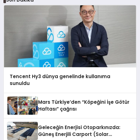
Tencent Hy3 dünya genelinde kullanıma
sunuldu
Mars Türkiye’den “Köpeğini İşe Götür
Haftası” çağrısı
Geleceğin Enerjisi Otoparkınızda:
Güneş Enerjili Carport (Solar