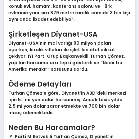
konuk evi, hamam, konferans salonu ve Türk
evlerinin yanı sıra 879 metrekarelik camide 3 bin kişi
aynı anda ibadet edebiliyor.
Şirketleşen Diyanet-USA
Diyanet-USA’nın mal varlığı 90 milyon doları
aşarken, kiralık villaları ile işletilen otel dikkat
çekiyor. İYİ Parti Grup Başkanvekili Turhan Çömez,
yapılan harcamalara tepki gösterdi ve “Nedir bu
Amerika merakı?” sorusunu sordu.
Ödeme Detayları
Turhan Çömez’e göre, Diyanet’in ABD’deki merkezi
için 5.1 milyon dolar harcanmış. Ancak tesis yılda
2.5 milyon dolar zarar etmekte ve 700 bin dolar
maaş ödemektedir.
Neden Bu Harcamalar?
İYİ Parti Milletvekili Turhan Çömez, Diyanet’in