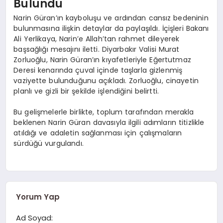
Bulundu
Narin Güran’ın kayboluşu ve ardından cansız bedeninin
bulunmasına ilişkin detaylar da paylaşıldı. İçişleri Bakanı
Ali Yerlikaya, Narin’e Allah’tan rahmet dileyerek
başsağlığı mesajını iletti. Diyarbakır Valisi Murat
Zorluoğlu, Narin Güran’ın kıyafetleriyle Eğertutmaz
Deresi kenarında çuval içinde taşlarla gizlenmiş
vaziyette bulunduğunu açıkladı. Zorluoğlu, cinayetin
planlı ve gizli bir şekilde işlendiğini belirtti.
Bu gelişmelerle birlikte, toplum tarafından merakla
beklenen Narin Güran davasıyla ilgili adımların titizlikle
atıldığı ve adaletin sağlanması için çalışmaların
sürdüğü vurgulandı.
Yorum Yap
Ad Soyad: