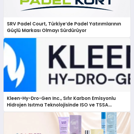
SRV Padel Court, Türkiye’de Padel Yatırımlarının
Güçlü Markası Olmayı Sürdürüyor
Kleen-Hy-Dro-Gen Inc., Sıfır Karbon Emisyonlu
Hidrojen Isıtma Teknolojisinde ISO ve TSSA
Düzenleyici Onaylarını Aldı