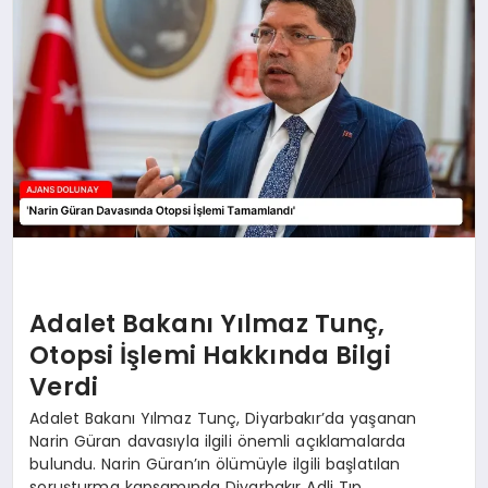
SAĞLIK
SIYASET
SPOR
YAŞAM
Adalet Bakanı Yılmaz Tunç,
Otopsi İşlemi Hakkında Bilgi
Verdi
Adalet Bakanı Yılmaz Tunç, Diyarbakır’da yaşanan
Narin Güran davasıyla ilgili önemli açıklamalarda
bulundu. Narin Güran’ın ölümüyle ilgili başlatılan
soruşturma kapsamında Diyarbakır Adli Tıp