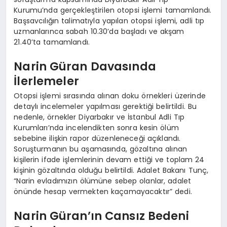
Kurumu’nda gerçekleştirilen otopsi işlemi tamamlandı.
Başsavcılığın talimatıyla yapılan otopsi işlemi, adli tıp
uzmanlarınca sabah 10.30’da başladı ve akşam
21.40’ta tamamlandı.
Narin Güran Davasında
İlerlemeler
Otopsi işlemi sırasında alınan doku örnekleri üzerinde
detaylı incelemeler yapılması gerektiği belirtildi. Bu
nedenle, örnekler Diyarbakır ve İstanbul Adli Tıp
Kurumları’nda incelendikten sonra kesin ölüm
sebebine ilişkin rapor düzenleneceği açıklandı.
Soruşturmanın bu aşamasında, gözaltına alınan
kişilerin ifade işlemlerinin devam ettiği ve toplam 24
kişinin gözaltında olduğu belirtildi. Adalet Bakanı Tunç,
“Narin evladımızın ölümüne sebep olanlar, adalet
önünde hesap vermekten kaçamayacaktır” dedi.
Narin Güran’ın Cansız Bedeni