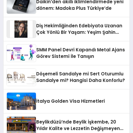
Daikin’den akıllı iklimlendirmede yeni
dönem: Madoka Plus Türkiye’de
Diş Hekimliğinden Edebiyata Uzanan
Çok Yönlü Bir Yaşam: Yeşim Şahin
Yaman
SMM Panel Devri Kapandı Metal Ajans
Görev Sistemi İle Tanışın
Döşemeli Sandalye mi Sert Oturumlu
Sandalye mi? Hangisi Daha Konforlu?
İtalya Golden Visa Hizmetleri
Beylikdüzü’nde Beylik İşkembe, 20
Yıldır Kalite ve Lezzetin Değişmeyen