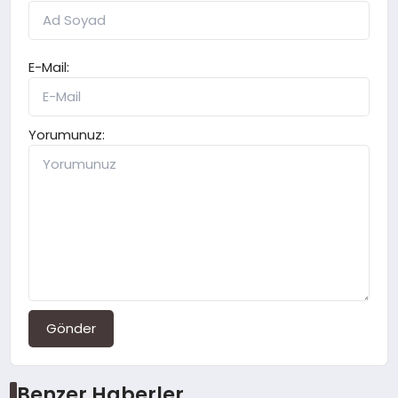
E-Mail:
Yorumunuz:
Gönder
Benzer Haberler