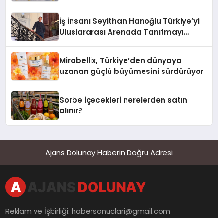
Adresi
İş İnsanı Seyithan Hanoğlu Türkiye’yi
Uluslararası Arenada Tanıtmayı
Hedefliyor
Mirabellix, Türkiye’den dünyaya
uzanan güçlü büyümesini sürdürüyor
Sorbe içecekleri nerelerden satın
alınır?
Ajans Dolunay Haberin Doğru Adresi
Reklam ve İşbirliği:
habersonuclari@gmail.com