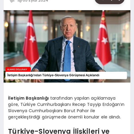
05 Eylül 2024
SAĞLIK
SIYASET
SPOR
YAŞAM
İletişim Başkanlığı
tarafından yapılan açıklamaya
göre, Türkiye Cumhurbaşkanı Recep Tayyip Erdoğan’ın
Slovenya Cumhurbaşkanı Borut Pahor ile
gerçekleştirdiği görüşmede önemli konular ele alındı.
Türkiye-Slovenya İlişkileri ve