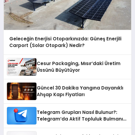
Geleceğin Enerjisi Otoparkınızda: Güneş Enerjili
Carport (Solar Otopark) Nedir?
Cesur Packaging, Mısır’daki Üretim
Üssünü Büyütüyor
Güncel 30 Dakika Yangına Dayanıklı
Ahşap Kapı Fiyatları
Telegram Grupları Nasıl Bulunur?:
Telegram’da Aktif Topluluk Bulmanın
Yolları