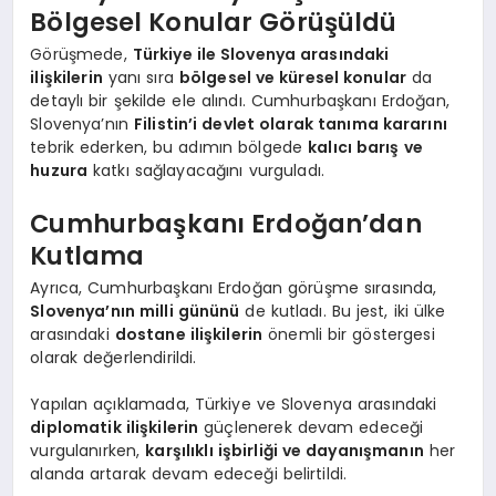
Bölgesel Konular Görüşüldü
Görüşmede,
Türkiye ile Slovenya arasındaki
ilişkilerin
yanı sıra
bölgesel ve küresel konular
da
detaylı bir şekilde ele alındı. Cumhurbaşkanı Erdoğan,
Slovenya’nın
Filistin’i devlet olarak tanıma kararını
tebrik ederken, bu adımın bölgede
kalıcı barış ve
huzura
katkı sağlayacağını vurguladı.
Cumhurbaşkanı Erdoğan’dan
Kutlama
Ayrıca, Cumhurbaşkanı Erdoğan görüşme sırasında,
Slovenya’nın milli gününü
de kutladı. Bu jest, iki ülke
arasındaki
dostane ilişkilerin
önemli bir göstergesi
olarak değerlendirildi.
Yapılan açıklamada, Türkiye ve Slovenya arasındaki
diplomatik ilişkilerin
güçlenerek devam edeceği
vurgulanırken,
karşılıklı işbirliği ve dayanışmanın
her
alanda artarak devam edeceği belirtildi.