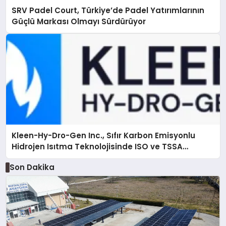
SRV Padel Court, Türkiye’de Padel Yatırımlarının
Güçlü Markası Olmayı Sürdürüyor
Kleen-Hy-Dro-Gen Inc., Sıfır Karbon Emisyonlu
Hidrojen Isıtma Teknolojisinde ISO ve TSSA
Düzenleyici Onaylarını Aldı
Son Dakika