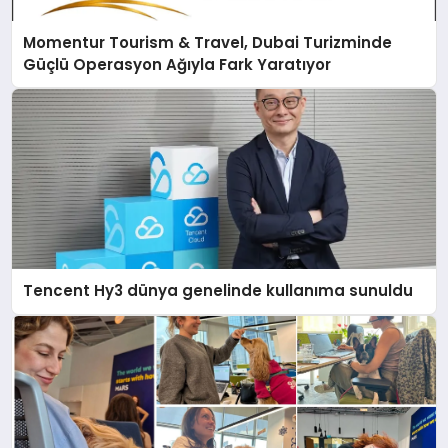
Momentur Tourism & Travel, Dubai Turizminde
Güçlü Operasyon Ağıyla Fark Yaratıyor
Tencent Hy3 dünya genelinde kullanıma sunuldu