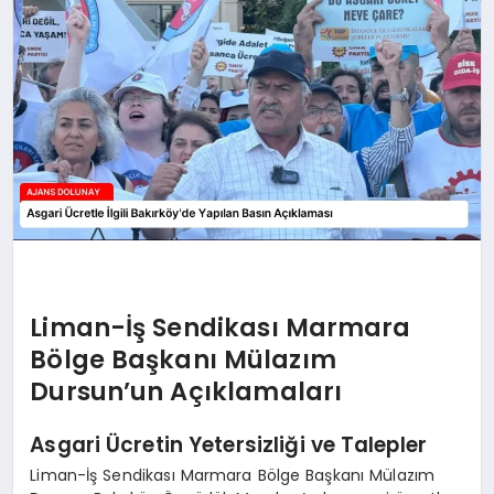
SAĞLIK
SIYASET
SPOR
YAŞAM
Liman-İş Sendikası Marmara
Bölge Başkanı Mülazım
Dursun’un Açıklamaları
Asgari Ücretin Yetersizliği ve Talepler
Liman-İş Sendikası Marmara Bölge Başkanı Mülazım