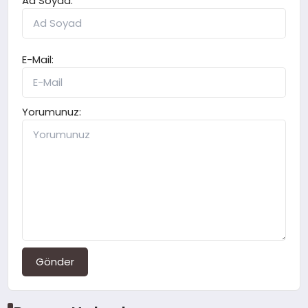
Ad Soyad:
E-Mail:
Yorumunuz:
Gönder