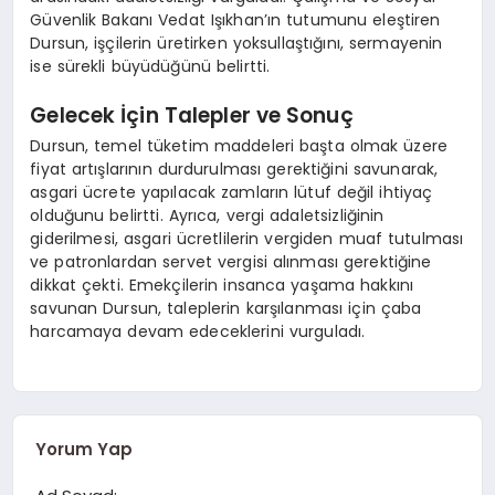
Güvenlik Bakanı Vedat Işıkhan’ın tutumunu eleştiren
Dursun, işçilerin üretirken yoksullaştığını, sermayenin
ise sürekli büyüdüğünü belirtti.
Gelecek İçin Talepler ve Sonuç
Dursun, temel tüketim maddeleri başta olmak üzere
fiyat artışlarının durdurulması gerektiğini savunarak,
asgari ücrete yapılacak zamların lütuf değil ihtiyaç
olduğunu belirtti. Ayrıca, vergi adaletsizliğinin
giderilmesi, asgari ücretlilerin vergiden muaf tutulması
ve patronlardan servet vergisi alınması gerektiğine
dikkat çekti. Emekçilerin insanca yaşama hakkını
savunan Dursun, taleplerin karşılanması için çaba
harcamaya devam edeceklerini vurguladı.
Yorum Yap