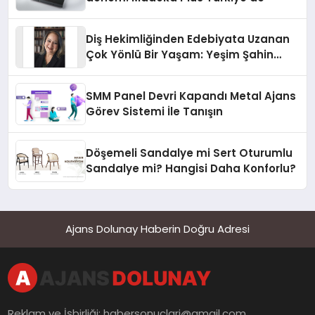
Diş Hekimliğinden Edebiyata Uzanan
Çok Yönlü Bir Yaşam: Yeşim Şahin
Yaman
SMM Panel Devri Kapandı Metal Ajans
Görev Sistemi İle Tanışın
Döşemeli Sandalye mi Sert Oturumlu
Sandalye mi? Hangisi Daha Konforlu?
Ajans Dolunay Haberin Doğru Adresi
Reklam ve İşbirliği:
habersonuclari@gmail.com