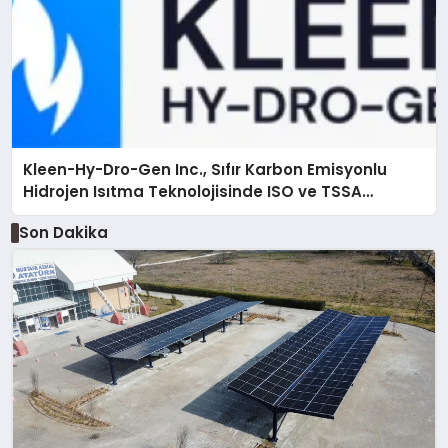
Kleen-Hy-Dro-Gen Inc., Sıfır Karbon Emisyonlu
Hidrojen Isıtma Teknolojisinde ISO ve TSSA
Düzenleyici Onaylarını Aldı
Son Dakika