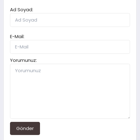
Ad Soyad:
E-Mail:
Yorumunuz:
Gönder