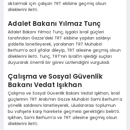
aktarmak için çalışan TRT ekibine geçmiş olsun
dileklerini iletti.
Adalet Bakanı Yılmaz Tunç
Adalet Bakanı Yılmaz Tunç, işgalci İsrail güçleri
tarafından Gazze’deki TRT ekibine yapılan saldırıyı
şiddetle lanetleyerek, yaralanan TRT Muhabiri
Berhum’a acil şifalar dileyip, TRT ailesine geçmiş olsun
dileklerini iletti. Tunç, TRT’nin İsrail’in işlediği suçları
duyurarak önemli bir görev üstlendiğini vurguladı.
Çalışma ve Sosyal Güvenlik
Bakanı Vedat Işıkhan
Çalışma ve Sosyal Güvenlik Bakanı Vedat Işıkhan, İsrail
güçlerinin TRT Arabi’nin Gazze Muhabiri Sami Berhum’a
yönelik saldırısını lanetleyerek, uluslararası toplumun
bu vahşete karşı harekete geçmesi gerektiğini belirtti.
Işıkhan, Sami Berhum’a ve TRT ailesine geçmiş olsun
dileklerini iletti.