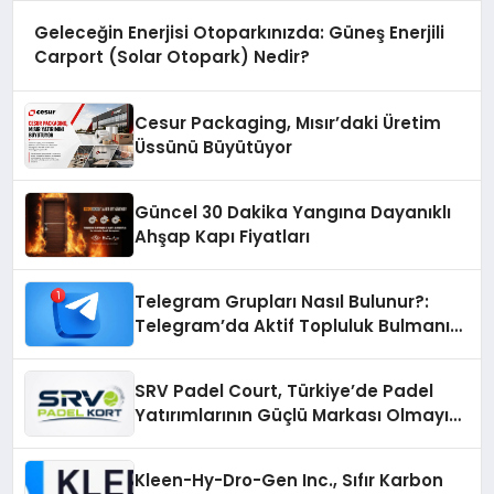
Geleceğin Enerjisi Otoparkınızda: Güneş Enerjili
Carport (Solar Otopark) Nedir?
Cesur Packaging, Mısır’daki Üretim
Üssünü Büyütüyor
Güncel 30 Dakika Yangına Dayanıklı
Ahşap Kapı Fiyatları
Telegram Grupları Nasıl Bulunur?:
Telegram’da Aktif Topluluk Bulmanın
Yolları
SRV Padel Court, Türkiye’de Padel
Yatırımlarının Güçlü Markası Olmayı
Sürdürüyor
Kleen-Hy-Dro-Gen Inc., Sıfır Karbon