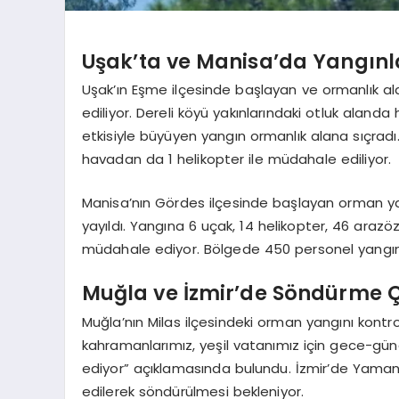
Uşak’ta ve Manisa’da Yangınla
Uşak’ın Eşme ilçesinde başlayan ve ormanlık 
ediliyor. Dereli köyü yakınlarındaki otluk alan
etkisiyle büyüyen yangın ormanlık alana sıçradı.
havadan da 1 helikopter ile müdahale ediliyor.
Manisa’nın Gördes ilçesinde başlayan orman yang
yayıldı. Yangına 6 uçak, 14 helikopter, 46 arazöz
müdahale ediyor. Bölgede 450 personel yangı
Muğla ve İzmir’de Söndürme 
Muğla’nın Milas ilçesindeki orman yangını kontrol 
kahramanlarımız, yeşil vatanımız için gece-g
ediyor” açıklamasında bulundu. İzmir’de Yamanl
edilerek söndürülmesi bekleniyor.