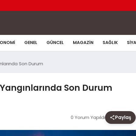
KONOMI
GENEL
GÜNCEL
MAGAZIN
SAĞLIK
SIY
nlarında Son Durum
 Yangınlarında Son Durum
0 Yorum Yapıldı
Paylaş