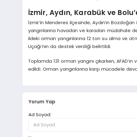
İzmir, Aydın, Karabük ve Bolu
İzmir’in Menderes ilçesinde, Aydın’ın Bozdoğan
yangınlarına havadan ve karadan müdahale deva
ildeki orman yangınlarına 12 ton su alma ve 
Uçağı’nın da destek verdiği belirtildi.
Toplamda 131 orman yangını çıkarken, AFAD’ın ver
edildi. Orman yangınlarına karşı mücadele deva
Yorum Yap
Ad Soyad: