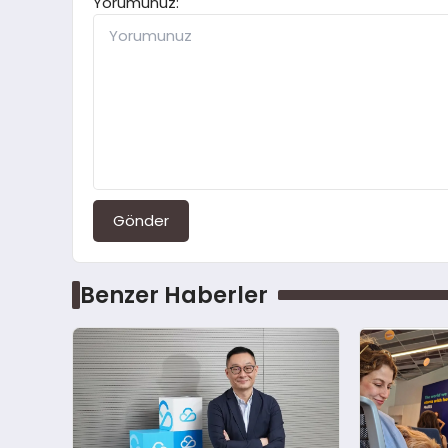
Yorumunuz:
Gönder
Benzer Haberler