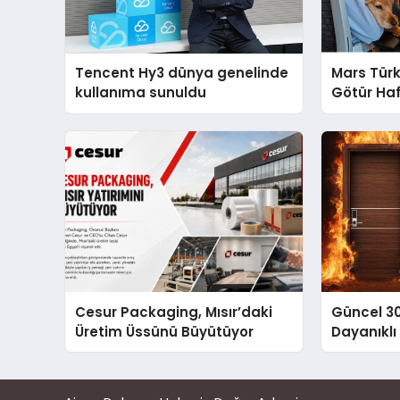
Tencent Hy3 dünya genelinde
Mars Türk
kullanıma sunuldu
Götür Haf
Cesur Packaging, Mısır’daki
Güncel 3
Üretim Üssünü Büyütüyor
Dayanıklı