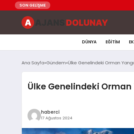
SON GELİŞME
DÜNYA
EĞITIM
E
Ana Sayfa
Gündem
Ülke Genelindeki Orman Yangı
Ülke Genelindeki Orman
haberci
17 Ağustos 2024