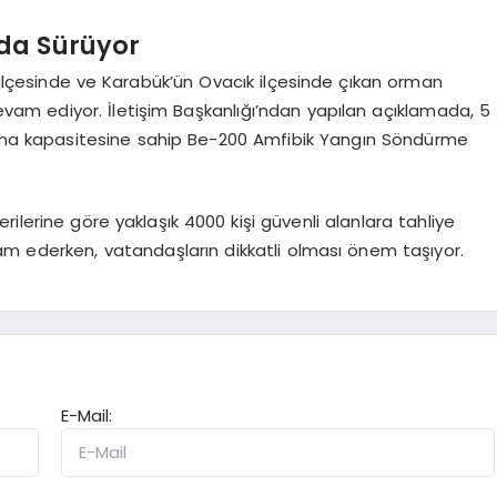
’da Sürüyor
 ilçesinde ve Karabük’ün Ovacık ilçesinde çıkan orman
m ediyor. İletişim Başkanlığı’ndan yapılan açıklamada, 5
atma kapasitesine sahip Be-200 Amfibik Yangın Söndürme
ilerine göre yaklaşık 4000 kişi güvenli alanlara tahliye
m ederken, vatandaşların dikkatli olması önem taşıyor.
E-Mail: