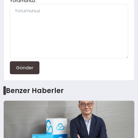
Yorumunuz:
Gönder
Benzer Haberler