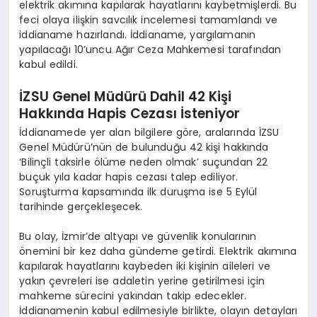
elektrik akımına kapılarak hayatlarını kaybetmişlerdi. Bu
feci olaya ilişkin savcılık incelemesi tamamlandı ve
iddianame hazırlandı. İddianame, yargılamanın
yapılacağı 10’uncu Ağır Ceza Mahkemesi tarafından
kabul edildi.
İZSU Genel Müdürü Dahil 42 Kişi
Hakkında Hapis Cezası İsteniyor
İddianamede yer alan bilgilere göre, aralarında İZSU
Genel Müdürü’nün de bulunduğu 42 kişi hakkında
‘Bilinçli taksirle ölüme neden olmak’ suçundan 22
buçuk yıla kadar hapis cezası talep ediliyor.
Soruşturma kapsamında ilk duruşma ise 5 Eylül
tarihinde gerçekleşecek.
Bu olay, İzmir’de altyapı ve güvenlik konularının
önemini bir kez daha gündeme getirdi. Elektrik akımına
kapılarak hayatlarını kaybeden iki kişinin aileleri ve
yakın çevreleri ise adaletin yerine getirilmesi için
mahkeme sürecini yakından takip edecekler.
İddianamenin kabul edilmesiyle birlikte, olayın detayları