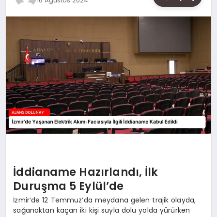
16 Ağustos 2024
SAĞLIK
SIYASET
SPOR
YAŞAM
İddianame Hazırlandı, İlk
Duruşma 5 Eylül’de
İzmir’de 12 Temmuz’da meydana gelen trajik olayda,
sağanaktan kaçan iki kişi suyla dolu yolda yürürken