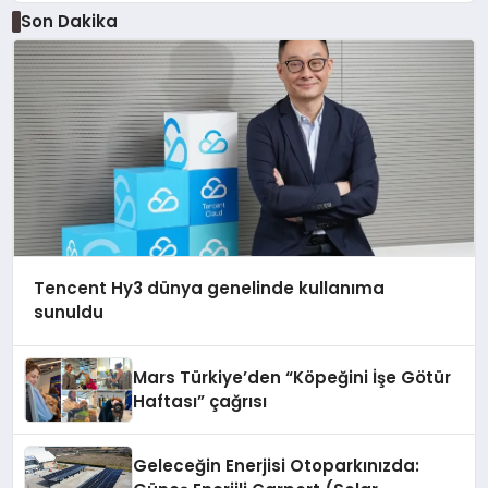
Son Dakika
Tencent Hy3 dünya genelinde kullanıma
sunuldu
Mars Türkiye’den “Köpeğini İşe Götür
Haftası” çağrısı
Geleceğin Enerjisi Otoparkınızda: