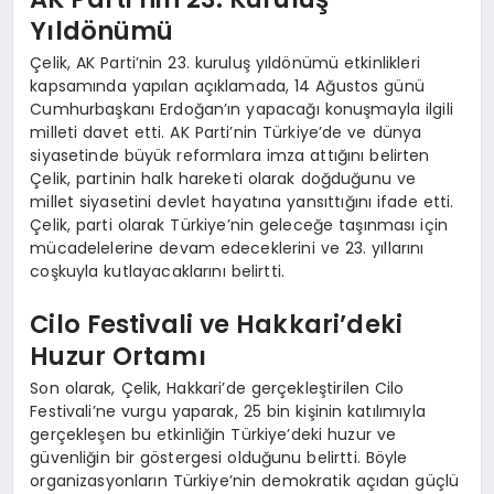
Yıldönümü
Çelik, AK Parti’nin 23. kuruluş yıldönümü etkinlikleri
kapsamında yapılan açıklamada, 14 Ağustos günü
Cumhurbaşkanı Erdoğan’ın yapacağı konuşmayla ilgili
milleti davet etti. AK Parti’nin Türkiye’de ve dünya
siyasetinde büyük reformlara imza attığını belirten
Çelik, partinin halk hareketi olarak doğduğunu ve
millet siyasetini devlet hayatına yansıttığını ifade etti.
Çelik, parti olarak Türkiye’nin geleceğe taşınması için
mücadelelerine devam edeceklerini ve 23. yıllarını
coşkuyla kutlayacaklarını belirtti.
Cilo Festivali ve Hakkari’deki
Huzur Ortamı
Son olarak, Çelik, Hakkari’de gerçekleştirilen Cilo
Festivali’ne vurgu yaparak, 25 bin kişinin katılımıyla
gerçekleşen bu etkinliğin Türkiye’deki huzur ve
güvenliğin bir göstergesi olduğunu belirtti. Böyle
organizasyonların Türkiye’nin demokratik açıdan güçlü