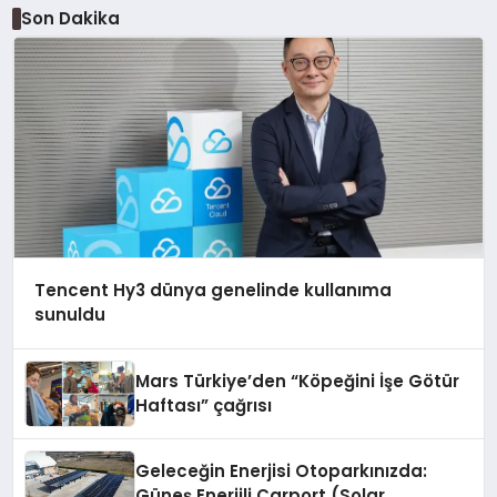
Son Dakika
Tencent Hy3 dünya genelinde kullanıma
sunuldu
Mars Türkiye’den “Köpeğini İşe Götür
Haftası” çağrısı
Geleceğin Enerjisi Otoparkınızda:
Güneş Enerjili Carport (Solar