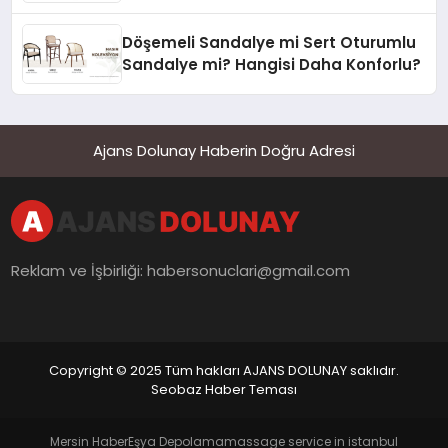
Döşemeli Sandalye mi Sert Oturumlu
Sandalye mi? Hangisi Daha Konforlu?
Ajans Dolunay Haberin Doğru Adresi
Reklam ve İşbirliği:
habersonuclari@gmail.com
Copyright © 2025 Tüm hakları AJANS DOLUNAY saklıdır.
Seobaz Haber Teması
Mersin Haber
Eşya Depolama
massage service in istanbul