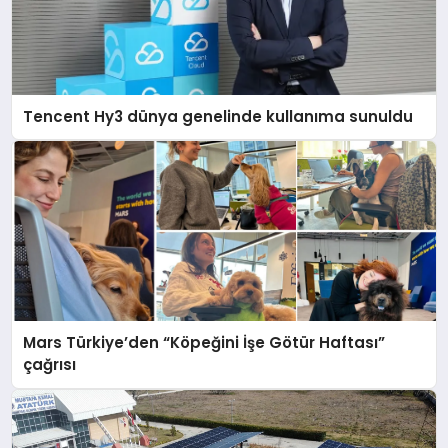
Tencent Hy3 dünya genelinde kullanıma sunuldu
Mars Türkiye’den “Köpeğini İşe Götür Haftası”
çağrısı