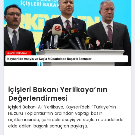
SAĞLIK
SIYASET
SPOR
YAŞAM
İçişleri Bakanı Yerlikaya’nın
Değerlendirmesi
İçişleri Bakanı Ali Yerlikaya, Kayseri’deki “Türkiye’nin
Huzuru Toplantısı”nın ardından yaptığı basın
açıklamasında, şehirdeki asayiş ve suçla mücadelede
elde edilen başarılı sonuçları paylaştı.