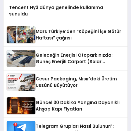
Tencent Hy3 dünya genelinde kullanıma
sunuldu
Mars Türkiye’den “Köpeğini İşe Götür
Haftası” çağrısı
Geleceğin Enerjisi Otoparkınızda:
Güneş Enerjili Carport (Solar
Otopark) Nedir?
Cesur Packaging, Mısır’daki Üretim
Üssünü Büyütüyor
Güncel 30 Dakika Yangına Dayanıklı
Ahşap Kapı Fiyatları
Telegram Grupları Nasıl Bulunur?: