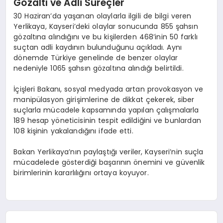
Gözaltı ve Adli Süreçler
30 Haziran’da yaşanan olaylarla ilgili de bilgi veren
Yerlikaya, Kayseri’deki olaylar sonucunda 855 şahsın
gözaltına alındığını ve bu kişilerden 468’inin 50 farklı
suçtan adli kaydının bulunduğunu açıkladı. Aynı
dönemde Türkiye genelinde de benzer olaylar
nedeniyle 1065 şahsın gözaltına alındığı belirtildi.
İçişleri Bakanı, sosyal medyada artan provokasyon ve
manipülasyon girişimlerine de dikkat çekerek, siber
suçlarla mücadele kapsamında yapılan çalışmalarla
189 hesap yöneticisinin tespit edildiğini ve bunlardan
108 kişinin yakalandığını ifade etti.
Bakan Yerlikaya’nın paylaştığı veriler, Kayseri’nin suçla
mücadelede gösterdiği başarının önemini ve güvenlik
birimlerinin kararlılığını ortaya koyuyor.