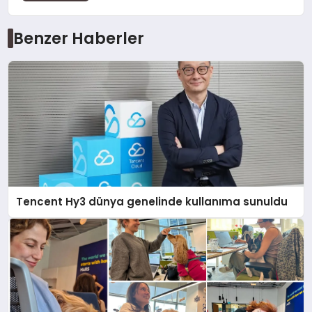
Benzer Haberler
Tencent Hy3 dünya genelinde kullanıma sunuldu