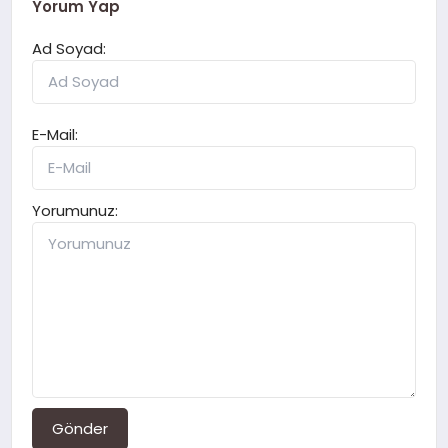
Yorum Yap
Ad Soyad:
E-Mail:
Yorumunuz:
Gönder