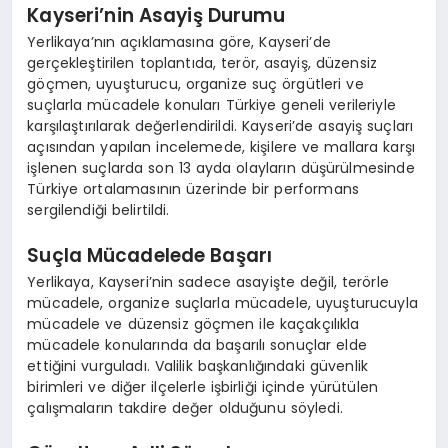
Kayseri’nin Asayiş Durumu
Yerlikaya’nın açıklamasına göre, Kayseri’de
gerçekleştirilen toplantıda, terör, asayiş, düzensiz
göçmen, uyuşturucu, organize suç örgütleri ve
suçlarla mücadele konuları Türkiye geneli verileriyle
karşılaştırılarak değerlendirildi. Kayseri’de asayiş suçları
açısından yapılan incelemede, kişilere ve mallara karşı
işlenen suçlarda son 13 ayda olayların düşürülmesinde
Türkiye ortalamasının üzerinde bir performans
sergilendiği belirtildi.
Suçla Mücadelede Başarı
Yerlikaya, Kayseri’nin sadece asayişte değil, terörle
mücadele, organize suçlarla mücadele, uyuşturucuyla
mücadele ve düzensiz göçmen ile kaçakçılıkla
mücadele konularında da başarılı sonuçlar elde
ettiğini vurguladı. Valilik başkanlığındaki güvenlik
birimleri ve diğer ilçelerle işbirliği içinde yürütülen
çalışmaların takdire değer olduğunu söyledi.