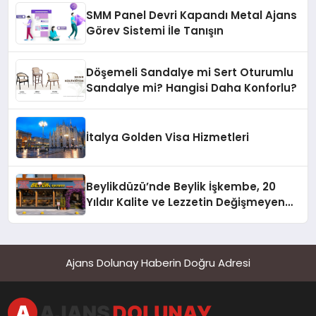
SMM Panel Devri Kapandı Metal Ajans
Görev Sistemi İle Tanışın
Döşemeli Sandalye mi Sert Oturumlu
Sandalye mi? Hangisi Daha Konforlu?
İtalya Golden Visa Hizmetleri
Beylikdüzü’nde Beylik İşkembe, 20
Yıldır Kalite ve Lezzetin Değişmeyen
Adresi
Ajans Dolunay Haberin Doğru Adresi