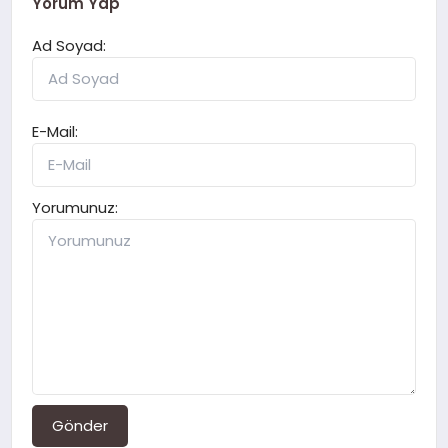
Yorum Yap
Ad Soyad:
E-Mail:
Yorumunuz:
Gönder