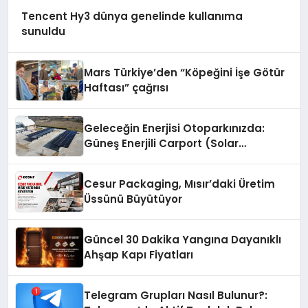
Tencent Hy3 dünya genelinde kullanıma
sunuldu
Mars Türkiye’den “Köpeğini İşe Götür
Haftası” çağrısı
Geleceğin Enerjisi Otoparkınızda:
Güneş Enerjili Carport (Solar
Otopark) Nedir?
Cesur Packaging, Mısır’daki Üretim
Üssünü Büyütüyor
Güncel 30 Dakika Yangına Dayanıklı
Ahşap Kapı Fiyatları
Telegram Grupları Nasıl Bulunur?: