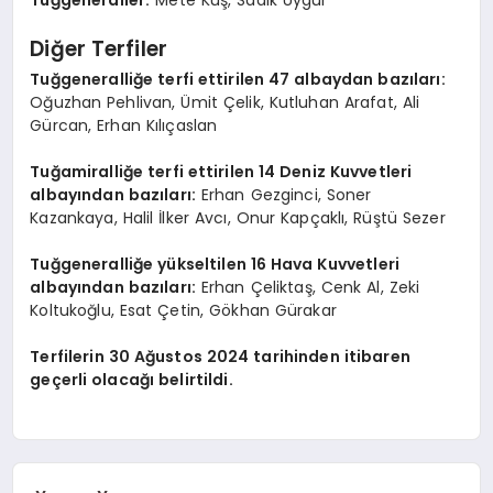
Diğer Terfiler
Tuğgeneralliğe terfi ettirilen 47 albaydan bazıları:
Oğuzhan Pehlivan, Ümit Çelik, Kutluhan Arafat, Ali
Gürcan, Erhan Kılıçaslan
Tuğamiralliğe terfi ettirilen 14 Deniz Kuvvetleri
albayından bazıları:
Erhan Gezginci, Soner
Kazankaya, Halil İlker Avcı, Onur Kapçaklı, Rüştü Sezer
Tuğgeneralliğe yükseltilen 16 Hava Kuvvetleri
albayından bazıları:
Erhan Çeliktaş, Cenk Al, Zeki
Koltukoğlu, Esat Çetin, Gökhan Gürakar
Terfilerin 30 Ağustos 2024 tarihinden itibaren
geçerli olacağı belirtildi.