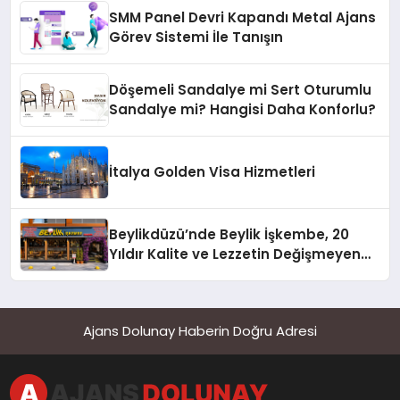
SMM Panel Devri Kapandı Metal Ajans
Görev Sistemi İle Tanışın
Döşemeli Sandalye mi Sert Oturumlu
Sandalye mi? Hangisi Daha Konforlu?
İtalya Golden Visa Hizmetleri
Beylikdüzü’nde Beylik İşkembe, 20
Yıldır Kalite ve Lezzetin Değişmeyen
Adresi
Ajans Dolunay Haberin Doğru Adresi