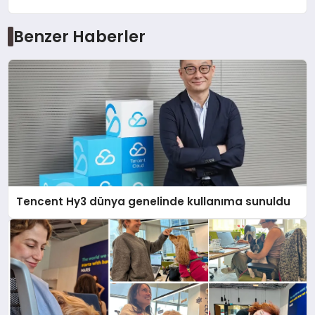
Benzer Haberler
Tencent Hy3 dünya genelinde kullanıma sunuldu