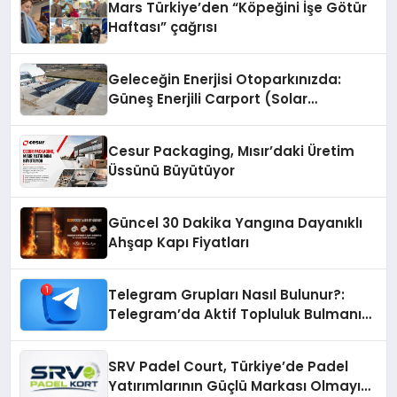
Mars Türkiye’den “Köpeğini İşe Götür
Haftası” çağrısı
Geleceğin Enerjisi Otoparkınızda:
Güneş Enerjili Carport (Solar
Otopark) Nedir?
Cesur Packaging, Mısır’daki Üretim
Üssünü Büyütüyor
Güncel 30 Dakika Yangına Dayanıklı
Ahşap Kapı Fiyatları
Telegram Grupları Nasıl Bulunur?:
Telegram’da Aktif Topluluk Bulmanın
Yolları
SRV Padel Court, Türkiye’de Padel
Yatırımlarının Güçlü Markası Olmayı