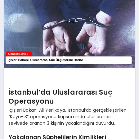
SAĞLIK
SIYASET
SPOR
YAŞAM
İstanbul’da Uluslararası Suç
Operasyonu
İçişleri Bakanı Ali Yerlikaya, İstanbul’da gerçekleştirilen
“Kuyu-13” operasyonu kapsamında uluslararası
seviyede aranan 3 kişinin yakalandığını duyurdu.
Yakalanan Şüphelilerin Kimlikleri