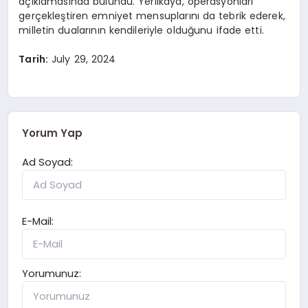
açıklamasında bulundu. Yerlikaya, operasyonları
gerçekleştiren emniyet mensuplarını da tebrik ederek,
milletin dualarının kendileriyle olduğunu ifade etti.
Tarih:
July 29, 2024
Yorum Yap
Ad Soyad:
E-Mail:
Yorumunuz: