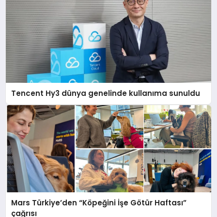
Tencent Hy3 dünya genelinde kullanıma sunuldu
Mars Türkiye’den “Köpeğini İşe Götür Haftası”
çağrısı