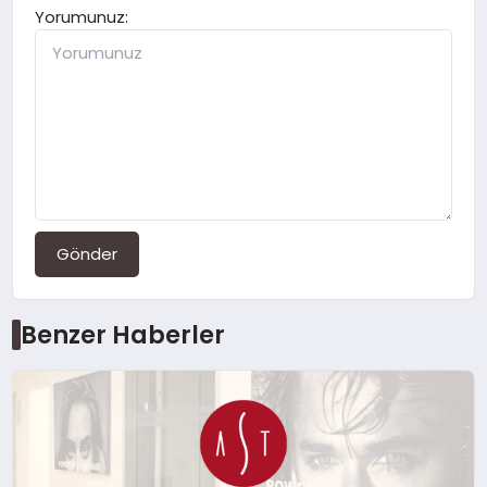
Yorumunuz:
Gönder
Benzer Haberler