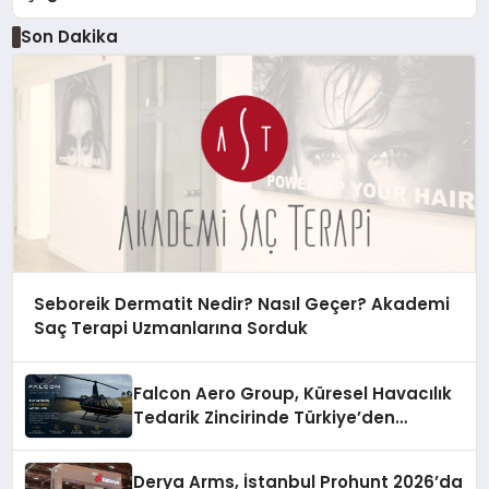
Son Dakika
Seboreik Dermatit Nedir? Nasıl Geçer? Akademi
Saç Terapi Uzmanlarına Sorduk
Falcon Aero Group, Küresel Havacılık
Tedarik Zincirinde Türkiye’den
Dünyaya Açılıyor
Derya Arms, İstanbul Prohunt 2026’da