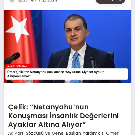
25 Temmuz 2024
SAĞLIK
SIYASET
SPOR
YAŞAM
Çelik: “Netanyahu’nun
Konuşması İnsanlık Değerlerini
Ayaklar Altına Alıyor”
AK Parti Sözcüsü ve Genel Başkan Yardımcısı Ömer