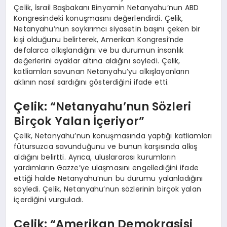
Çelik, İsrail Başbakanı Binyamin Netanyahu’nun ABD
Kongresindeki konuşmasını değerlendirdi. Çelik,
Netanyahu’nun soykırımcı siyasetin başını çeken bir
kişi olduğunu belirterek, Amerikan Kongresi’nde
defalarca alkışlandığını ve bu durumun insanlık
değerlerini ayaklar altına aldığını söyledi. Çelik,
katliamları savunan Netanyahu’yu alkışlayanların
aklının nasıl sardığını gösterdiğini ifade etti.
Çelik: “Netanyahu’nun Sözleri
Birçok Yalan İçeriyor”
Çelik, Netanyahu’nun konuşmasında yaptığı katliamları
fütursuzca savunduğunu ve bunun karşısında alkış
aldığını belirtti. Ayrıca, uluslararası kurumların
yardımların Gazze’ye ulaşmasını engellediğini ifade
ettiği halde Netanyahu’nun bu durumu yalanladığını
söyledi. Çelik, Netanyahu’nun sözlerinin birçok yalan
içerdiğini vurguladı.
Çelik: “Amerikan Demokrasisi