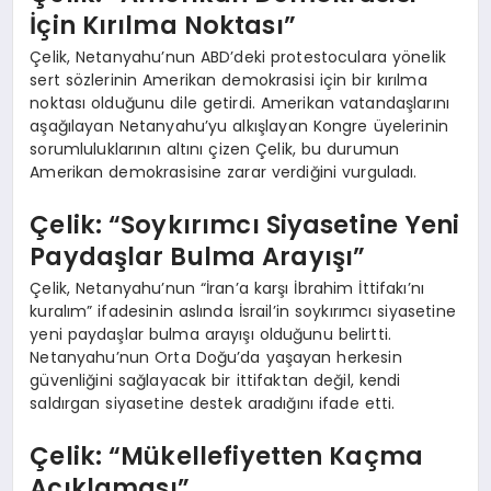
İçin Kırılma Noktası”
Çelik, Netanyahu’nun ABD’deki protestoculara yönelik
sert sözlerinin Amerikan demokrasisi için bir kırılma
noktası olduğunu dile getirdi. Amerikan vatandaşlarını
aşağılayan Netanyahu’yu alkışlayan Kongre üyelerinin
sorumluluklarının altını çizen Çelik, bu durumun
Amerikan demokrasisine zarar verdiğini vurguladı.
Çelik: “Soykırımcı Siyasetine Yeni
Paydaşlar Bulma Arayışı”
Çelik, Netanyahu’nun “İran’a karşı İbrahim İttifakı’nı
kuralım” ifadesinin aslında İsrail’in soykırımcı siyasetine
yeni paydaşlar bulma arayışı olduğunu belirtti.
Netanyahu’nun Orta Doğu’da yaşayan herkesin
güvenliğini sağlayacak bir ittifaktan değil, kendi
saldırgan siyasetine destek aradığını ifade etti.
Çelik: “Mükellefiyetten Kaçma
Açıklaması”