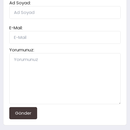
Ad Soyad:
E-Mail:
Yorumunuz:
Gönder