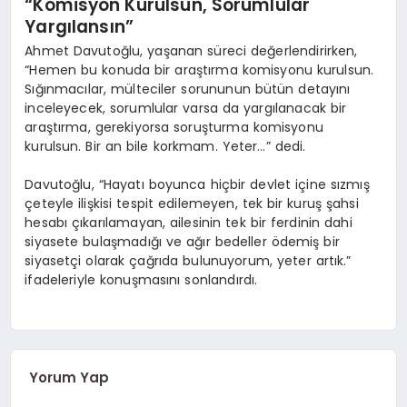
“Komisyon Kurulsun, Sorumlular
Yargılansın”
Ahmet Davutoğlu, yaşanan süreci değerlendirirken,
“Hemen bu konuda bir araştırma komisyonu kurulsun.
Sığınmacılar, mülteciler sorununun bütün detayını
inceleyecek, sorumlular varsa da yargılanacak bir
araştırma, gerekiyorsa soruşturma komisyonu
kurulsun. Bir an bile korkmam. Yeter…” dedi.
Davutoğlu, “Hayatı boyunca hiçbir devlet içine sızmış
çeteyle ilişkisi tespit edilemeyen, tek bir kuruş şahsi
hesabı çıkarılamayan, ailesinin tek bir ferdinin dahi
siyasete bulaşmadığı ve ağır bedeller ödemiş bir
siyasetçi olarak çağrıda bulunuyorum, yeter artık.”
ifadeleriyle konuşmasını sonlandırdı.
Yorum Yap