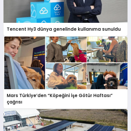
Tencent Hy3 dünya genelinde kullanıma sunuldu
Mars Türkiye’den “Köpeğini İşe Götür Haftası”
çağrısı