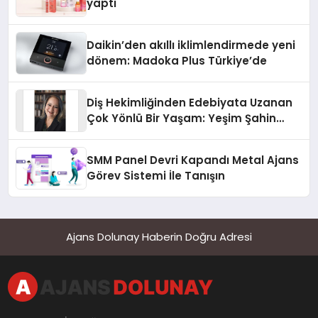
yaptı
Daikin’den akıllı iklimlendirmede yeni
dönem: Madoka Plus Türkiye’de
Diş Hekimliğinden Edebiyata Uzanan
Çok Yönlü Bir Yaşam: Yeşim Şahin
Yaman
SMM Panel Devri Kapandı Metal Ajans
Görev Sistemi İle Tanışın
Ajans Dolunay Haberin Doğru Adresi