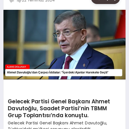
22 Temmuz 2024
SAĞLIK
SIYASET
SPOR
YAŞAM
Gelecek Partisi Genel Başkanı Ahmet
Davutoğlu, Saadet Partisi’nin TBMM
Grup Toplantısı’nda konuştu.
Gelecek Partisi Genel Başkanı Ahmet Davutoğlu,