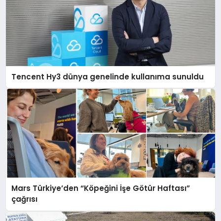
Tencent Hy3 dünya genelinde kullanıma sunuldu
Mars Türkiye’den “Köpeğini İşe Götür Haftası”
çağrısı