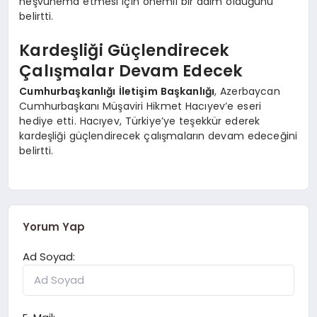
neşvünema etmesi için önemli bir adım olduğunu
belirtti.
Kardeşliği Güçlendirecek
Çalışmalar Devam Edecek
Cumhurbaşkanlığı İletişim Başkanlığı
, Azerbaycan
Cumhurbaşkanı Müşaviri Hikmet Hacıyev’e eseri
hediye etti. Hacıyev, Türkiye’ye teşekkür ederek
kardeşliği güçlendirecek çalışmaların devam edeceğini
belirtti.
Yorum Yap
Ad Soyad: