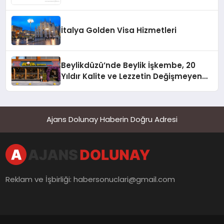
İtalya Golden Visa Hizmetleri
Beylikdüzü’nde Beylik İşkembe, 20
Yıldır Kalite ve Lezzetin Değişmeyen
Adresi
Ajans Dolunay Haberin Doğru Adresi
Reklam ve İşbirliği:
habersonuclari@gmail.com