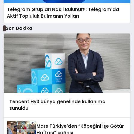
Telegram Grupları Nasıl Bulunur?: Telegram’da
Aktif Topluluk Bulmanın Yolları
Son Dakika
Tencent Hy3 dünya genelinde kullanıma
sunuldu
Mars Türkiye’den “Köpeğini İşe Götür
Haftası” çağrısı