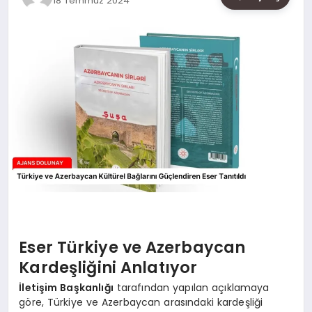
18 Temmuz 2024
SAĞLIK
SIYASET
SPOR
YAŞAM
Eser Türkiye ve Azerbaycan
Kardeşliğini Anlatıyor
İletişim Başkanlığı
tarafından yapılan açıklamaya
göre, Türkiye ve Azerbaycan arasındaki kardeşliği