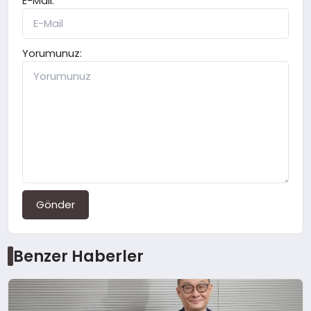
E-Mail:
Yorumunuz:
Gönder
Benzer Haberler