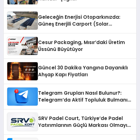
Geleceğin Enerjisi Otoparkınızda:
Güneş Enerjili Carport (Solar
Otopark) Nedir?
Cesur Packaging, Mısır’daki Üretim
Üssünü Büyütüyor
Güncel 30 Dakika Yangına Dayanıklı
Ahşap Kapı Fiyatları
Telegram Grupları Nasıl Bulunur?:
Telegram’da Aktif Topluluk Bulmanın
Yolları
SRV Padel Court, Türkiye’de Padel
Yatırımlarının Güçlü Markası Olmayı
Sürdürüyor