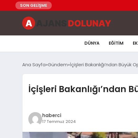
SON GELİŞME
DÜNYA
EĞITIM
E
Ana Sayfa
Gündem
İçişleri Bakanlığı’ndan Büyük 
İçişleri Bakanlığı’ndan 
haberci
17 Temmuz 2024