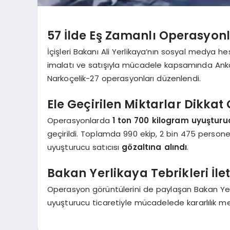
57 İlde Eş Zamanlı Operasyon
İçişleri Bakanı Ali Yerlikaya’nın sosyal medya
imalatı ve satışıyla mücadele kapsamında Ankar
Narkoçelik-27 operasyonları düzenlendi.
Ele Geçirilen Miktarlar Dikkat 
Operasyonlarda
1 ton 700 kilogram uyuştu
geçirildi. Toplamda 990 ekip, 2 bin 475 person
uyuşturucu satıcısı
gözaltına alındı
.
Bakan Yerlikaya Tebrikleri İlet
Operasyon görüntülerini de paylaşan Bakan Yerli
uyuşturucu ticaretiyle mücadelede kararlılık mes