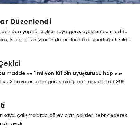
lar Düzenlendi
 hesabından yaptığı açıklamaya göre, uyuşturucu madde
a, İstanbul ve İzmir’in de aralarında bulunduğu 57 ilde
Çekici
rucu madde
ve
1 milyon 181 bin uyuşturucu hap
ele
el ve 8 hava aracının görev aldığı operasyonlarda 396
ti
kaya, çalışmalarda görev alan polisleri tebrik ederek,
ajı verdi.