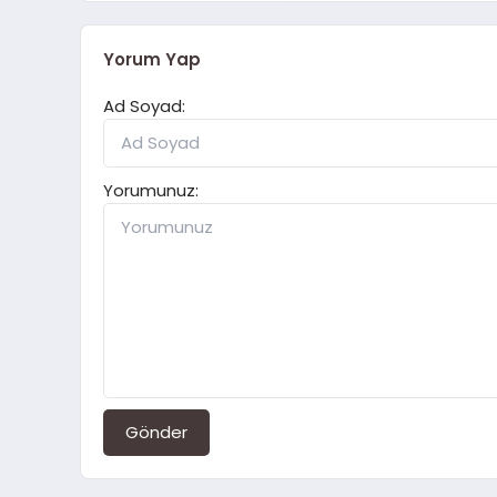
Yorum Yap
Ad Soyad:
Yorumunuz:
Gönder