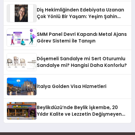
Diş Hekimliğinden Edebiyata Uzanan
Çok Yönlü Bir Yaşam: Yeşim Şahin
Yaman
SMM Panel Devri Kapandı Metal Ajans
Görev Sistemi İle Tanışın
Döşemeli Sandalye mi Sert Oturumlu
Sandalye mi? Hangisi Daha Konforlu?
İtalya Golden Visa Hizmetleri
Beylikdüzü’nde Beylik İşkembe, 20
Yıldır Kalite ve Lezzetin Değişmeyen
Adresi