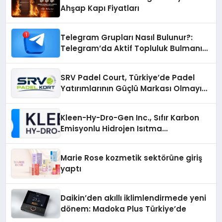
Ahşap Kapı Fiyatları
Telegram Grupları Nasıl Bulunur?:
Telegram’da Aktif Topluluk Bulmanın
Yolları
SRV Padel Court, Türkiye’de Padel
Yatırımlarının Güçlü Markası Olmayı
Sürdürüyor
Kleen-Hy-Dro-Gen Inc., Sıfır Karbon
Emisyonlu Hidrojen Isıtma
Teknolojisinde ISO ve TSSA
Düzenleyici Onaylarını Aldı
Marie Rose kozmetik sektörüne giriş
yaptı
Daikin’den akıllı iklimlendirmede yeni
dönem: Madoka Plus Türkiye’de