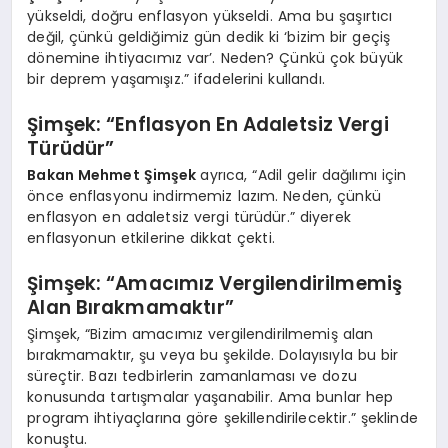
yükseldi, doğru enflasyon yükseldi. Ama bu şaşırtıcı
değil, çünkü geldiğimiz gün dedik ki ‘bizim bir geçiş
dönemine ihtiyacımız var’. Neden? Çünkü çok büyük
bir deprem yaşamışız.” ifadelerini kullandı.
Şimşek: “Enflasyon En Adaletsiz Vergi
Türüdür”
Bakan Mehmet Şimşek
ayrıca, “Adil gelir dağılımı için
önce enflasyonu indirmemiz lazım. Neden, çünkü
enflasyon en adaletsiz vergi türüdür.” diyerek
enflasyonun etkilerine dikkat çekti.
Şimşek: “Amacımız Vergilendirilmemiş
Alan Bırakmamaktır”
Şimşek, “Bizim amacımız vergilendirilmemiş alan
bırakmamaktır, şu veya bu şekilde. Dolayısıyla bu bir
süreçtir. Bazı tedbirlerin zamanlaması ve dozu
konusunda tartışmalar yaşanabilir. Ama bunlar hep
program ihtiyaçlarına göre şekillendirilecektir.” şeklinde
konuştu.