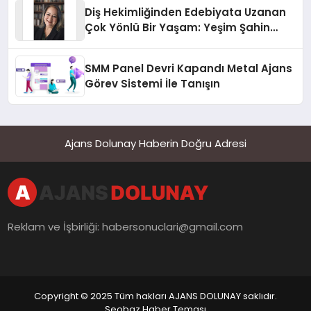
Diş Hekimliğinden Edebiyata Uzanan
Çok Yönlü Bir Yaşam: Yeşim Şahin
Yaman
SMM Panel Devri Kapandı Metal Ajans
Görev Sistemi İle Tanışın
Ajans Dolunay Haberin Doğru Adresi
Reklam ve İşbirliği:
habersonuclari@gmail.com
Copyright © 2025 Tüm hakları AJANS DOLUNAY saklıdır.
Seobaz Haber Teması