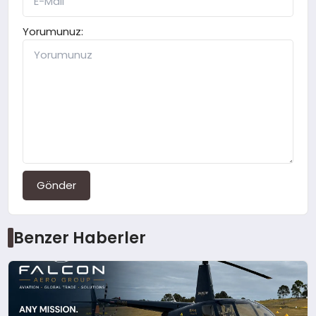
Yorumunuz:
Gönder
Benzer Haberler