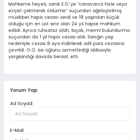
Mahkeme heyeti, sanık E.Ö.’ye “canavarca hisle veya
eziyet çektirerek öldürme” suçundan ağırlaştırılmış
müebbet hapis cezası verdi ve 18 yaşından küçük
olduğu için en üst sınır olan 24 yıl hapse mahkum
edildi. Ayrıca ruhsatsız silah, bıçak, mermi bulundurma
suçundan da 1 yıl hapis cezası aldı. Sanığın yaşı
nedeniyle cezası 8 aya indirilerek adli para cezasına
çevrildi. O.Ö. ise oğlunu azmettirdiği iddiasıyla
yargılandığı davada beraat etti.
Yorum Yap
Ad Soyad:
E-Mail: