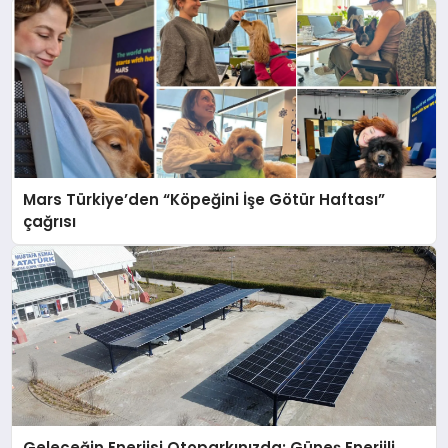
Mars Türkiye’den “Köpeğini İşe Götür Haftası”
çağrısı
Geleceğin Enerjisi Otoparkınızda: Güneş Enerjili