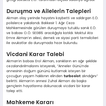
Duruşma ve Ailelerin Talepleri
Akman olay yerinde hayatını kaybetti ve saldırgan E.Ö.
polislerce yakalandı. Balıkesir 1. Ağır Ceza
Mahkemesinde görülen duruşmaya tutuklu sanık E.Ö.
ve babası O.Ö. SEGBİS aracılığıyla katıldı. Maktul Ata
Emre Akman’ın ailesi, dernek ve siyasi parti temsilcileri
ile avukatlar da duruşmada hazır bulundu.
Vicdani Karar Talebi
Akman’ın babası Erol Akman, sanıkların en ağır şekilde
cezalandırılmalarını isteyerek, “Anneler Günü’nde
annesinin doğum gününü kutlamak isteyen bir
çocuğun yaşam hakkının elinden
turboslot
alındığını”
belirtti. Akman’ın annesi Zuhal Akman da başka
gençlerin hayatlarına dokunacak vicdani bir karar
talep etti.
Mahkeme Kararı