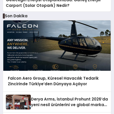
Carport (Solar Otopark) Nedir?
Son Dakika
Falcon Aero Group, Küresel Havacılık Tedarik
Zincirinde Türkiye’den Dünyaya Açılıyor
Derya Arms, İstanbul Prohunt 2026’da
yeni nesil ürünlerini ve global marka
vizyonunu sergiledi