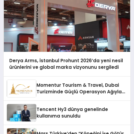
Derya Arms, İstanbul Prohunt 2026’da yeni nesil
ürünlerini ve global marka vizyonunu sergiledi
Momentur Tourism & Travel, Dubai
Turizminde Güçlü Operasyon Ağıyla
Fark Yaratıyor
Tencent Hy3 dünya genelinde
kullanıma sunuldu
Mars Türkiye’den “Köpeğini İşe Götür