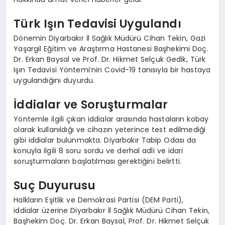
Türk Işın Tedavisi Uygulandı
Dönemin Diyarbakır İl Sağlık Müdürü Cihan Tekin, Gazi
Yaşargil Eğitim ve Araştırma Hastanesi Başhekimi Doç.
Dr. Erkan Baysal ve Prof. Dr. Hikmet Selçuk Gedik, Türk
Işın Tedavisi Yöntemi’nin Covid-19 tanısıyla bir hastaya
uygulandığını duyurdu.
İddialar ve Soruşturmalar
Yöntemle ilgili çıkan iddialar arasında hastaların kobay
olarak kullanıldığı ve cihazın yeterince test edilmediği
gibi iddialar bulunmakta. Diyarbakır Tabip Odası da
konuyla ilgili 8 soru sordu ve derhal adli ve idari
soruşturmaların başlatılması gerektiğini belirtti.
Suç Duyurusu
Halkların Eşitlik ve Demokrasi Partisi (DEM Parti),
iddialar üzerine Diyarbakır İl Sağlık Müdürü Cihan Tekin,
Başhekim Doç. Dr. Erkan Baysal, Prof. Dr. Hikmet Selçuk