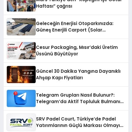
Haftası” çağrısı
Geleceğin Enerjisi Otoparkınızda:
Güneş Enerjili Carport (Solar
Otopark) Nedir?
Cesur Packaging, Mısır’daki Üretim
Üssünü Büyütüyor
Güncel 30 Dakika Yangına Dayanıklı
Ahşap Kapı Fiyatları
Telegram Grupları Nasıl Bulunur?:
Telegram’da Aktif Topluluk Bulmanın
Yolları
SRV Padel Court, Türkiye’de Padel
Yatırımlarının Güçlü Markası Olmayı
Sürdürüyor