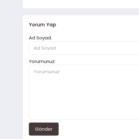
Yorum Yap
Ad Soyad:
Yorumunuz:
Gönder