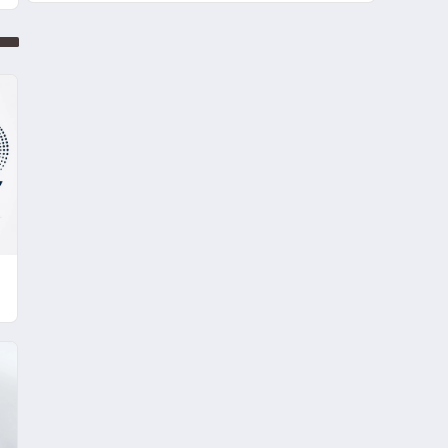
Turizmde Öne Çıkıyor