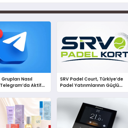
Grupları Nasıl
SRV Padel Court, Türkiye’de
 Telegram’da Aktif
Padel Yatırımlarının Güçlü
Bulmanın Yolları
Markası Olmayı Sürdürüyor