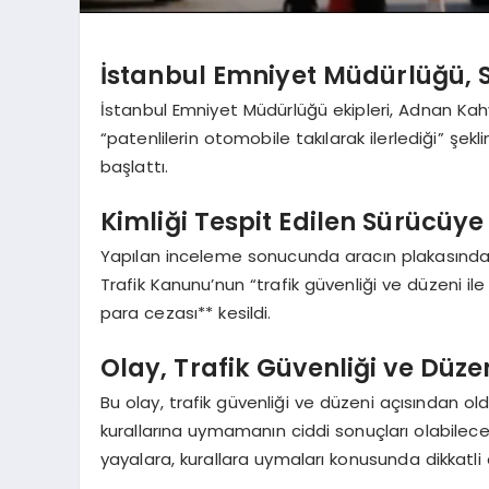
İstanbul Emniyet Müdürlüğü, 
İstanbul Emniyet Müdürlüğü ekipleri, Adnan Ka
“patenlilerin otomobile takılarak ilerlediği” ş
başlattı.
Kimliği Tespit Edilen Sürücüye 
Yapılan inceleme sonucunda aracın plakasından sü
Trafik Kanunu’nun “trafik güvenliği ve düzeni il
para cezası** kesildi.
Olay, Trafik Güvenliği ve Düz
Bu olay, trafik güvenliği ve düzeni açısından o
kurallarına uymamanın ciddi sonuçları olabilece
yayalara, kurallara uymaları konusunda dikkatli o