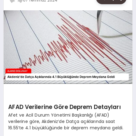
07 Temmuz 2024
SAĞLIK
SIYASET
SPOR
YAŞAM
AFAD Verilerine Göre Deprem Detayları
Afet ve Acil Durum Yönetimi Başkanlığı (AFAD)
verilerine göre, Akdeniz’de Datça açıklarında saat
16.55’te 4.1 büyüklüğünde bir deprem meydana geldi.