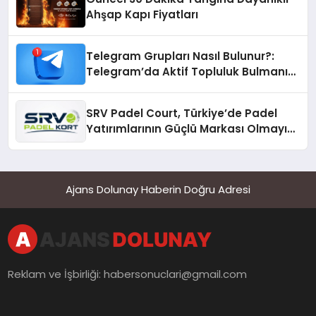
Ahşap Kapı Fiyatları
Telegram Grupları Nasıl Bulunur?:
Telegram’da Aktif Topluluk Bulmanın
Yolları
SRV Padel Court, Türkiye’de Padel
Yatırımlarının Güçlü Markası Olmayı
Sürdürüyor
Ajans Dolunay Haberin Doğru Adresi
Reklam ve İşbirliği:
habersonuclari@gmail.com