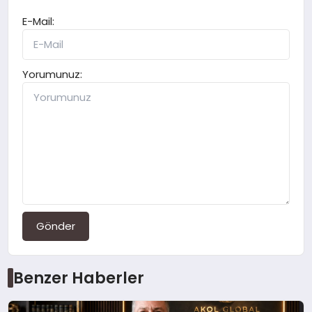
E-Mail:
Yorumunuz:
Gönder
Benzer Haberler