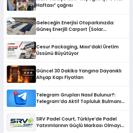
Haftası” çağrısı
Geleceğin Enerjisi Otoparkınızda:
Güneş Enerjili Carport (Solar
Otopark) Nedir?
Cesur Packaging, Mısır’daki Üretim
Üssünü Büyütüyor
Güncel 30 Dakika Yangına Dayanıklı
Ahşap Kapı Fiyatları
Telegram Grupları Nasıl Bulunur?:
Telegram’da Aktif Topluluk Bulmanın
Yolları
SRV Padel Court, Türkiye’de Padel
Yatırımlarının Güçlü Markası Olmayı
Sürdürüyor