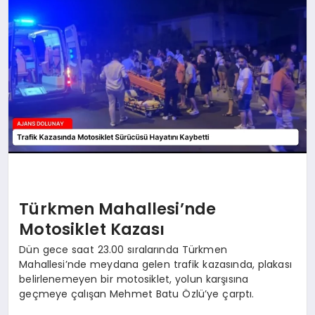
SAĞLIK
SIYASET
SPOR
YAŞAM
Türkmen Mahallesi’nde
Motosiklet Kazası
Dün gece saat 23.00 sıralarında Türkmen
Mahallesi’nde meydana gelen trafik kazasında, plakası
belirlenemeyen bir motosiklet, yolun karşısına
geçmeye çalışan Mehmet Batu Özlü’ye çarptı.