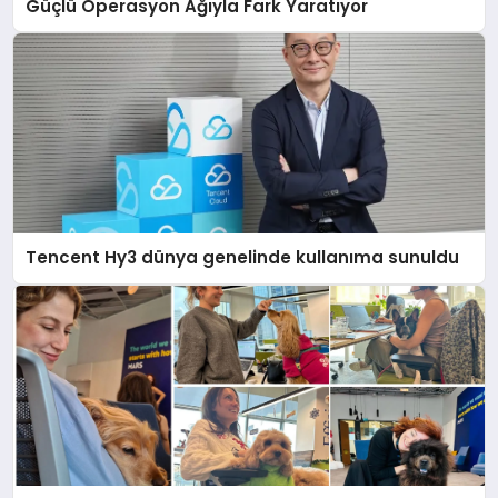
Güçlü Operasyon Ağıyla Fark Yaratıyor
Tencent Hy3 dünya genelinde kullanıma sunuldu