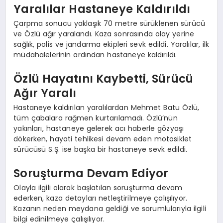
Yaralılar Hastaneye Kaldırıldı
Çarpma sonucu yaklaşık 70 metre sürüklenen sürücü
ve Özlü ağır yaralandı. Kaza sonrasında olay yerine
sağlık, polis ve jandarma ekipleri sevk edildi. Yaralılar, ilk
müdahalelerinin ardından hastaneye kaldırıldı.
Özlü Hayatını Kaybetti, Sürücü
Ağır Yaralı
Hastaneye kaldırılan yaralılardan Mehmet Batu Özlü,
tüm çabalara rağmen kurtarılamadı. Özlü’nün
yakınları, hastaneye gelerek acı haberle gözyaşı
dökerken, hayati tehlikesi devam eden motosiklet
sürücüsü S.Ş. ise başka bir hastaneye sevk edildi.
Soruşturma Devam Ediyor
Olayla ilgili olarak başlatılan soruşturma devam
ederken, kaza detayları netleştirilmeye çalışılıyor.
Kazanın neden meydana geldiği ve sorumlularıyla ilgili
bilgi edinilmeye çalışılıyor.