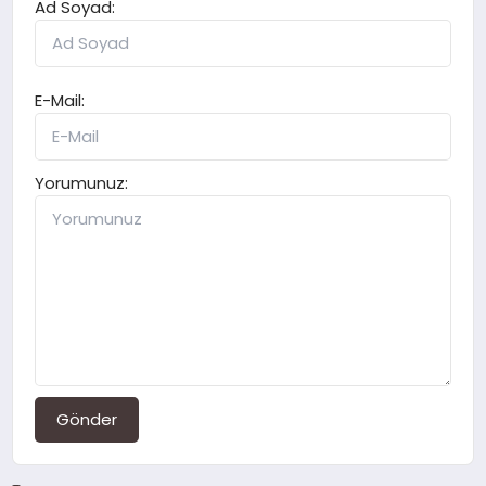
Ad Soyad:
E-Mail:
Yorumunuz:
Gönder