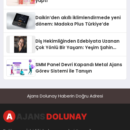
yaptı
Daikin’den akıllı iklimlendirmede yeni
dönem: Madoka Plus Türkiye’de
Diş Hekimliğinden Edebiyata Uzanan
Çok Yönlü Bir Yaşam: Yeşim Şahin
Yaman
SMM Panel Devri Kapandı Metal Ajans
Görev Sistemi İle Tanışın
Ajans Dolunay Haberin Doğru Adresi