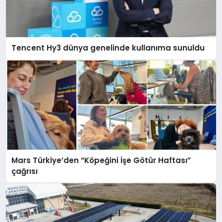
Tencent Hy3 dünya genelinde kullanıma sunuldu
Mars Türkiye’den “Köpeğini İşe Götür Haftası”
çağrısı