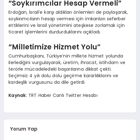
“Soykırımcılar Hesap Vermeli”
Erdoğan, İsrail’e karşı aldıkları önlemleri de paylaşarak,
soykırımcıların hesap vermesi için imkanları seferber
ettiklerini ve İsrail yönetimini ateşkese zorlamak için
ticaret işlemlerini durdurduklarını açıkladı.
“Milletimize Hizmet Yolu”
Cumhurbaşkanı, Türkiye’nin millete hizmet yolunda
ilerlediğini vurgulayarak, üretim, ihracat, istihdam ve
terörle mücadeledeki başarılarına dikkat çekti.
Seçimsiz 4 yılı dolu dolu geçirme kararlılıklarını ve
kardeşlik vurgusunu da dile getirdi.
Kaynak:
TRT Haber Canlı Twitter Hesabı
Yorum Yap