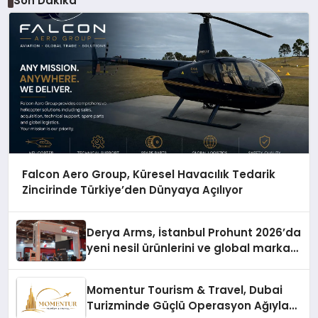
Son Dakika
Falcon Aero Group, Küresel Havacılık Tedarik
Zincirinde Türkiye’den Dünyaya Açılıyor
Derya Arms, İstanbul Prohunt 2026’da
yeni nesil ürünlerini ve global marka
vizyonunu sergiledi
Momentur Tourism & Travel, Dubai
Turizminde Güçlü Operasyon Ağıyla