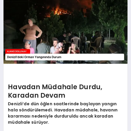
SAĞLIK
SIYASET
SPOR
YAŞAM
Havadan Müdahale Durdu,
Karadan Devam
Denizli’de dün öğlen saatlerinde başlayan yangın
hala söndürülemedi. Havadan müdahale, havanın
kararması nedeniyle durduruldu ancak karadan
müdahale sürüyor.