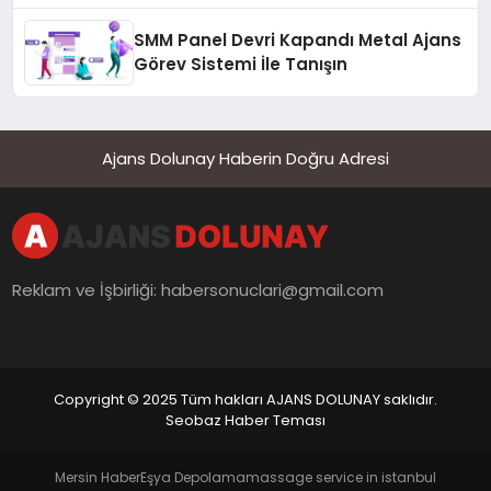
SMM Panel Devri Kapandı Metal Ajans
Görev Sistemi İle Tanışın
Ajans Dolunay Haberin Doğru Adresi
Reklam ve İşbirliği:
habersonuclari@gmail.com
Copyright © 2025 Tüm hakları AJANS DOLUNAY saklıdır.
Seobaz Haber Teması
Mersin Haber
Eşya Depolama
massage service in istanbul