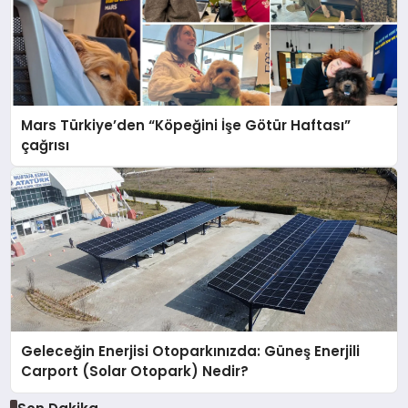
Mars Türkiye’den “Köpeğini İşe Götür Haftası”
çağrısı
Geleceğin Enerjisi Otoparkınızda: Güneş Enerjili
Carport (Solar Otopark) Nedir?