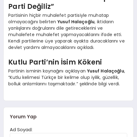
Parti Değiliz”
Partisinin hiçbir muhalefet partisiyle muhatap
olmayacağını belirten
Yusuf Halaçoğlu
, iktidarın
yanlışlarını doğrularını dile getireceklerini ve
muhalefete muhalefet yapmayacaklarını ifade etti.
Kendi partilerine üye yaparak ayakta duracaklarını ve
devlet yardımı almayacaklarını açıkladı.
Kutlu Parti’nin İsim Kökeni
Partinin isminin kaynağını açıklayan
Yusuf Halaçoğlu
,
“Kutlu kelimesi Türkçe bir kelime olup iyilik, güzellik,
bolluk anlamlarını taşımaktadır.” şeklinde bilgi verdi.
Yorum Yap
Ad Soyad: