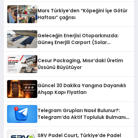
Mars Türkiye’den “Köpeğini İşe Götür
Haftası” çağrısı
Geleceğin Enerjisi Otoparkınızda:
Güneş Enerjili Carport (Solar
Otopark) Nedir?
Cesur Packaging, Mısır’daki Üretim
Üssünü Büyütüyor
Güncel 30 Dakika Yangına Dayanıklı
Ahşap Kapı Fiyatları
Telegram Grupları Nasıl Bulunur?:
Telegram’da Aktif Topluluk Bulmanın
Yolları
SRV Padel Court, Türkiye’de Padel