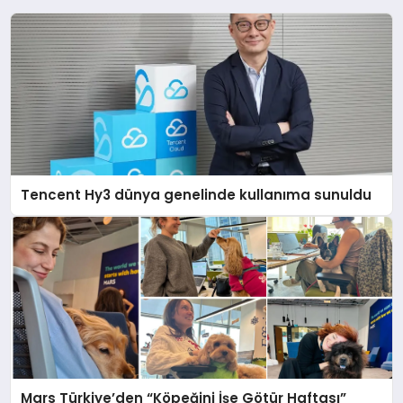
Tencent Hy3 dünya genelinde kullanıma sunuldu
Mars Türkiye’den “Köpeğini İşe Götür Haftası”