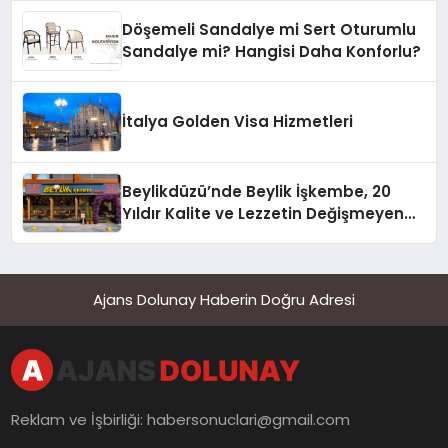
Döşemeli Sandalye mi Sert Oturumlu
Sandalye mi? Hangisi Daha Konforlu?
İtalya Golden Visa Hizmetleri
Beylikdüzü’nde Beylik İşkembe, 20
Yıldır Kalite ve Lezzetin Değişmeyen
Adresi
Ajans Dolunay Haberin Doğru Adresi
Reklam ve İşbirliği:
habersonuclari@gmail.com