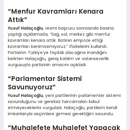
“Menfur Kavramları Kenara
Attık”
Yusuf Halaçoğlu
, resmi başvuru sonrasında basına
yaptığı açıklamada, “Sağ, sol, merkez gibi menfur
kavramları kenara attık. Batının empoze ettiği
kavramları benimsemiyoruz.” ifadelerini kullandı.
Partisinin Türkiye’ye faydalı olacağına inandığını
belirten Halaçoğlu, geniş katılım ve vatanseverlik
vurgusuyla partisinin amacını açıkladı.
“Parlamentar Sistemi
Savunuyoruz”
Yusuf Halaçoğlu
, yeni partilerinin parlamenter sistemi
savunduğunu ve gereksiz harcamaları kabul
etmeyeceklerini vurguladı. Halaçoğlu, partilerin kendi
imkanlarıyla seçimlere girmesi gerektiğini savundu.
“Muhalefete Muhalefet Yapacak