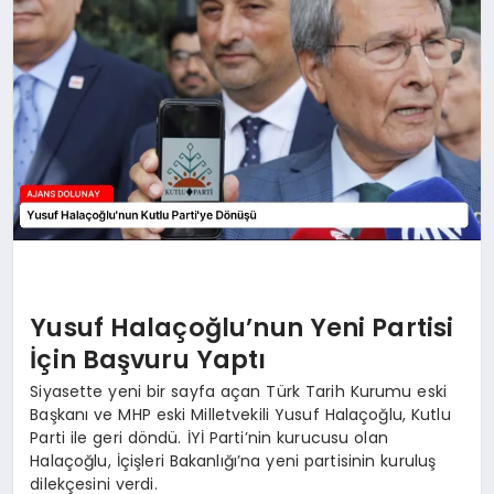
SAĞLIK
SIYASET
SPOR
YAŞAM
Yusuf Halaçoğlu’nun Yeni Partisi
İçin Başvuru Yaptı
Siyasette yeni bir sayfa açan Türk Tarih Kurumu eski
Başkanı ve MHP eski Milletvekili Yusuf Halaçoğlu, Kutlu
Parti ile geri döndü. İYİ Parti’nin kurucusu olan
Halaçoğlu, İçişleri Bakanlığı’na yeni partisinin kuruluş
dilekçesini verdi.