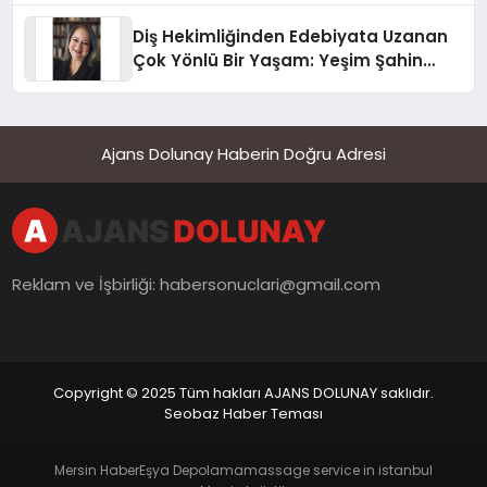
Diş Hekimliğinden Edebiyata Uzanan
Çok Yönlü Bir Yaşam: Yeşim Şahin
Yaman
Ajans Dolunay Haberin Doğru Adresi
Reklam ve İşbirliği:
habersonuclari@gmail.com
Copyright © 2025 Tüm hakları AJANS DOLUNAY saklıdır.
Seobaz Haber Teması
Mersin Haber
Eşya Depolama
massage service in istanbul