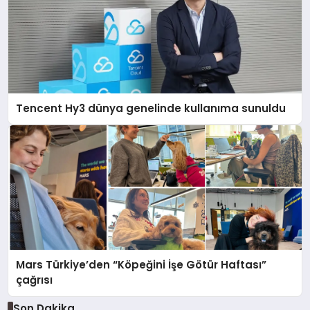
Tencent Hy3 dünya genelinde kullanıma sunuldu
Mars Türkiye’den “Köpeğini İşe Götür Haftası”
çağrısı
Son Dakika