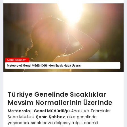
SAĞLIK
SIYASET
SPOR
YAŞAM
Türkiye Genelinde Sıcaklıklar
Mevsim Normallerinin Üzerinde
Meteoroloji Genel Müdürlüğü
Analiz ve Tahminler
Şube Müdürü
Şahin Şahbaz
, ülke genelinde
yaşanacak sıcak hava dalgasıyla ilgili önemli