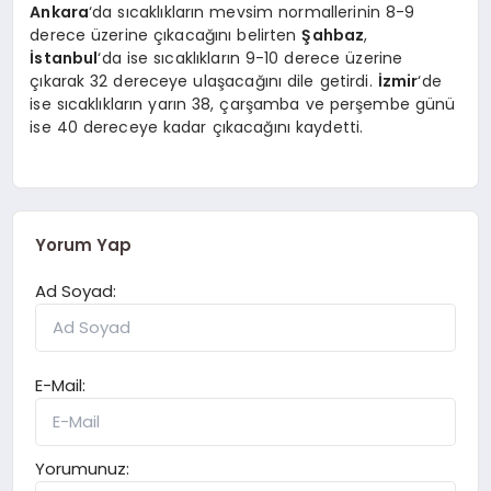
Ankara
‘da sıcaklıkların mevsim normallerinin 8-9
derece üzerine çıkacağını belirten
Şahbaz
,
İstanbul
‘da ise sıcaklıkların 9-10 derece üzerine
çıkarak 32 dereceye ulaşacağını dile getirdi.
İzmir
‘de
ise sıcaklıkların yarın 38, çarşamba ve perşembe günü
ise 40 dereceye kadar çıkacağını kaydetti.
Yorum Yap
Ad Soyad:
E-Mail:
Yorumunuz: