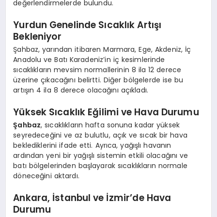
değerlendirmelerde bulundu.
Yurdun Genelinde Sıcaklık Artışı
Bekleniyor
Şahbaz, yarından itibaren Marmara, Ege, Akdeniz, İç
Anadolu ve Batı Karadeniz’in iç kesimlerinde
sıcaklıkların mevsim normallerinin 8 ila 12 derece
üzerine çıkacağını belirtti. Diğer bölgelerde ise bu
artışın 4 ila 8 derece olacağını açıkladı.
Yüksek Sıcaklık Eğilimi ve Hava Durumu
Şahbaz
, sıcaklıkların hafta sonuna kadar yüksek
seyredeceğini ve az bulutlu, açık ve sıcak bir hava
beklediklerini ifade etti. Ayrıca, yağışlı havanın
ardından yeni bir yağışlı sistemin etkili olacağını ve
batı bölgelerinden başlayarak sıcaklıkların normale
döneceğini aktardı.
Ankara, İstanbul ve İzmir’de Hava
Durumu