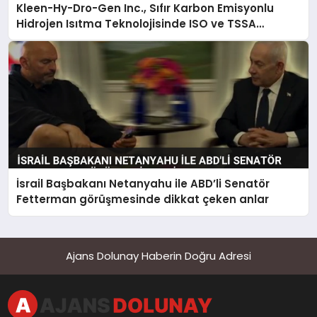
Kleen-Hy-Dro-Gen Inc., Sıfır Karbon Emisyonlu
Hidrojen Isıtma Teknolojisinde ISO ve TSSA
Düzenleyici Onaylarını Aldı
İsrail Başbakanı Netanyahu ile ABD’li Senatör
Fetterman görüşmesinde dikkat çeken anlar
Ajans Dolunay Haberin Doğru Adresi