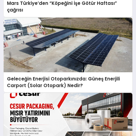
Mars Türkiye’den “Köpeğini İşe Götür Haftası”
çağrısı
Geleceğin Enerjisi Otoparkınızda: Güneş Enerjili
Carport (Solar Otopark) Nedir?