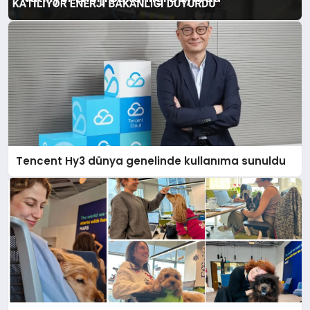
Tencent Hy3 dünya genelinde kullanıma sunuldu