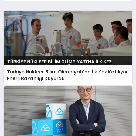
Verecek
Türkiye Nükleer Bilim Olimpiyatı’na İlk Kez Katılıyor
Enerji Bakanlığı Duyurdu