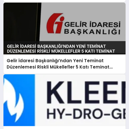
Gelir İdaresi Başkanlığı’ndan Yeni Teminat
Düzenlemesi Riskli Mükellefler 5 Katı Teminat
Verecek