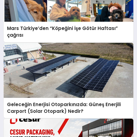
Mars Türkiye’den “Köpeğini İşe Götür Haftası”
çağrısı
Geleceğin Enerjisi Otoparkınızda: Güneş Enerjili
Carport (Solar Otopark) Nedir?