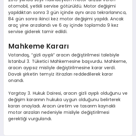
otomobil, yetkili servise götürüldü. Motor değişimi
yapıldıktan sonra 3 gün içinde aynı arıza tekrarlanınca,
84 gün sonra ikinci kez motor değişimi yapıldı. Ancak
araç yine arızalandı ve 6 ay içinde toplamda 9 kez
servise giderek tamir edildi.
Mahkeme Kararı
Vatandaş, “gizli ayıplı” aracın değiştirilmesi talebiyle
İstanbul 3. Tüketici Mahkemesine başvurdu. Mahkeme,
aracın ayıpsız misliyle değiştirilmesine karar verdi.
Davalı şirketin temyiz itirazları reddedilerek karar
onandı.
Yargıtay 3. Hukuk Dairesi, aracın gizli ayıplı olduğunu ve
değişim kararının hukuka uygun olduğunu belirterek
kararı onayladı. Aracın üretim ve tasarım kaynaklı
motor arızaları nedeniyle misliyle değiştirilmesi
gerektiği vurgulandı.