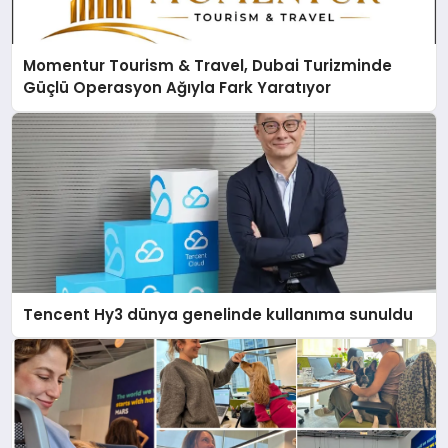
Momentur Tourism & Travel, Dubai Turizminde
Güçlü Operasyon Ağıyla Fark Yaratıyor
Tencent Hy3 dünya genelinde kullanıma sunuldu