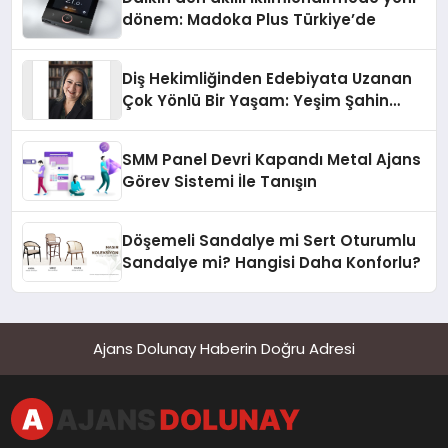
dönem: Madoka Plus Türkiye’de
Diş Hekimliğinden Edebiyata Uzanan
Çok Yönlü Bir Yaşam: Yeşim Şahin
Yaman
SMM Panel Devri Kapandı Metal Ajans
Görev Sistemi İle Tanışın
Döşemeli Sandalye mi Sert Oturumlu
Sandalye mi? Hangisi Daha Konforlu?
Ajans Dolunay Haberin Doğru Adresi